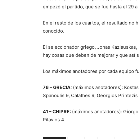
empezó el partido, que se fue hasta el 29 a 9
En el resto de los cuartos, el resultado no 
conocido.
El seleccionador griego, Jonas Kazlauskas,
hay cosas que deben de mejorar y que así 
Los máximos anotadores por cada equipo f
76 – GRECIA:
(máximos anotadores): Kostas T
Spanoulis 9, Calathes 9, Georgios Printezis
41 – CHIPRE:
(máximos anotadores): Giorgos 
Pilavios 4.