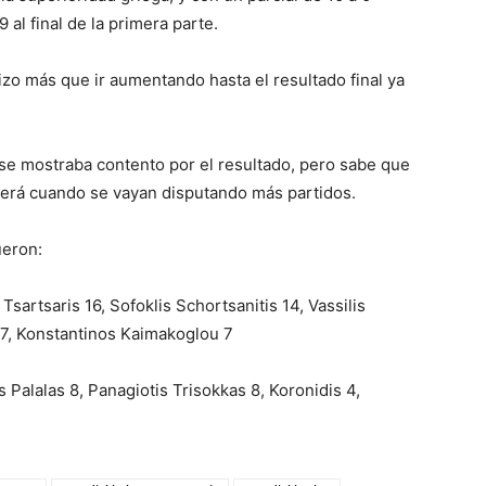
 al final de la primera parte.
hizo más que ir aumentando hasta el resultado final ya
 se mostraba contento por el resultado, pero sabe que
será cuando se vayan disputando más partidos.
ueron:
sartsaris 16, Sofoklis Schortsanitis 14, Vassilis
 7, Konstantinos Kaimakoglou 7
Palalas 8, Panagiotis Trisokkas 8, Koronidis 4,