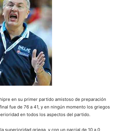
Chipre en su primer partido amistoso de preparación
 final fue de 76 a 41, y en ningún momento los griegos
erioridad en todos los aspectos del partido.
la superioridad griega, y con un parcial de 10 a 0