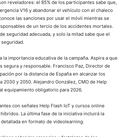
on reveladores: el 85% de los participantes sabe que,
emergencia V16 y abandonar el vehículo con el chaleco
conoce las sanciones por usar el móvil mientras se
esponsables de un tercio de los accidentes mortales.
 de seguridad adecuada, y solo la mitad sabe que el
e seguridad.
 la importancia educativa de la campaña. Aspira a que
 segura y responsable. Francisco Paz, Director de
pación por la distancia de España en alcanzar los
ara 2030 y 2050. Alejandro González, CMO de Help
 al equipamiento obligatorio para 2026.
antes con señales Help Flash IoT y cursos online
bridos. La última fase de la iniciativa incluirá la
n detallada en formato de videolearning.