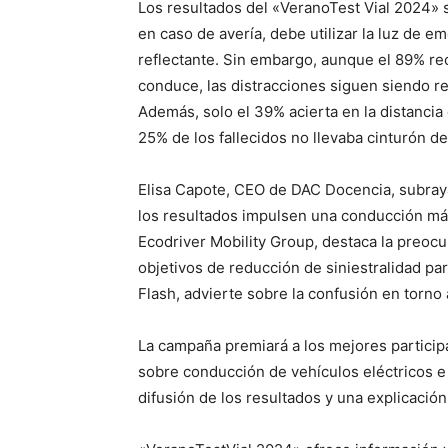
Los resultados del «VeranoTest Vial 2024» s
en caso de avería, debe utilizar la luz de 
reflectante. Sin embargo, aunque el 89% re
conduce, las distracciones siguen siendo r
Además, solo el 39% acierta en la distancia
25% de los fallecidos no llevaba cinturón d
Elisa Capote, CEO de DAC Docencia, subraya
los resultados impulsen una conducción más
Ecodriver Mobility Group, destaca la preocu
objetivos de reducción de siniestralidad p
Flash, advierte sobre la confusión en torno
La campaña premiará a los mejores particip
sobre conducción de vehículos eléctricos e hí
difusión de los resultados y una explicació