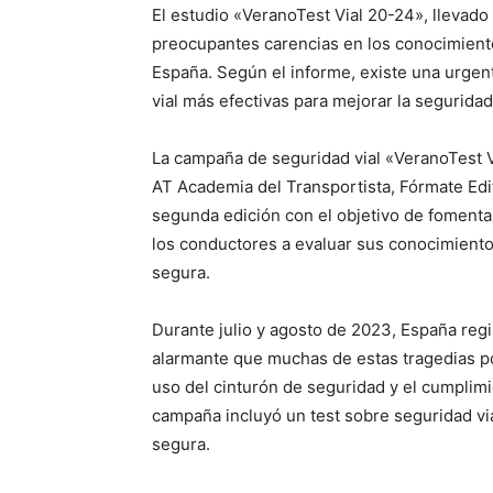
El estudio «VeranoTest Vial 20-24», llevado
preocupantes carencias en los conocimiento
España. Según el informe, existe una urge
vial más efectivas para mejorar la seguridad
La campaña de seguridad vial «VeranoTest V
AT Academia del Transportista, Fórmate Edit
segunda edición con el objetivo de fomentar 
los conductores a evaluar sus conocimiento
segura.
Durante julio y agosto de 2023, España regi
alarmante que muchas de estas tragedias p
uso del cinturón de seguridad y el cumplimi
campaña incluyó un test sobre seguridad via
segura.