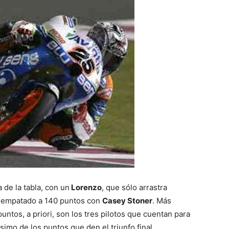
 de la tabla, con un
Lorenzo
, que sólo arrastra
da, empatado a 140 puntos con
Casey Stoner
. Más
untos, a priori, son los tres pilotos que cuentan para
ísimo de los puntos que den el triunfo final.