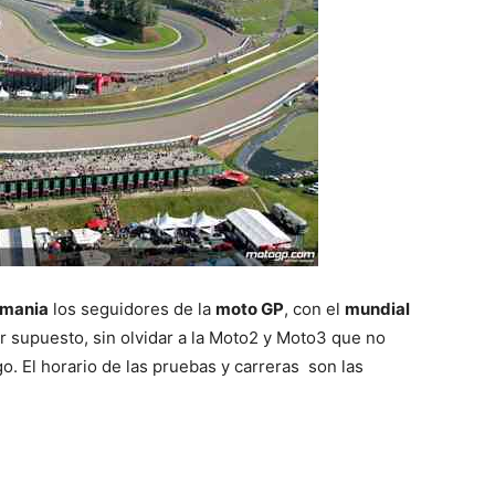
emania
los seguidores de la
moto GP
, con el
mundial
or supuesto, sin olvidar a la Moto2 y Moto3 que no
. El horario de las pruebas y carreras son las