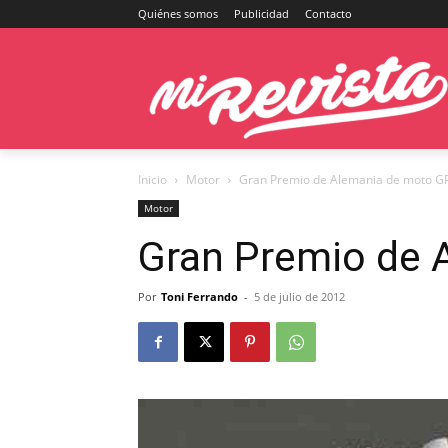
Quiénes somos
Publicidad
Contacto
Inicio
Motor
Gran Premio de Alemania de moto G
Motor
Gran Premio de 
Por
Toni Ferrando
-
5 de julio de 2012