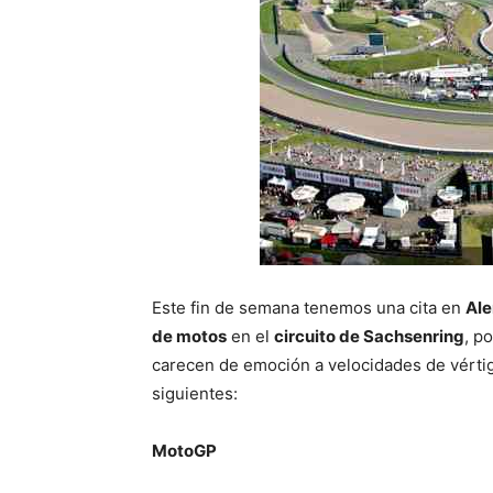
Este fin de semana tenemos una cita en
Al
de motos
en el
circuito de Sachsenring
, p
carecen de emoción a velocidades de vértigo
siguientes:
MotoGP