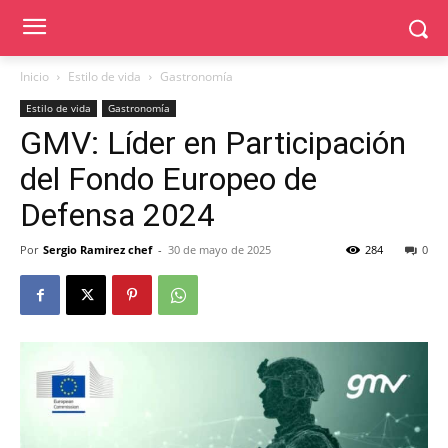
Inicio
Estilo de vida
Gastronomía
Estilo de vida
Gastronomía
GMV: Líder en Participación
del Fondo Europeo de
Defensa 2024
Por
Sergio Ramirez chef
-
30 de mayo de 2025
284
0