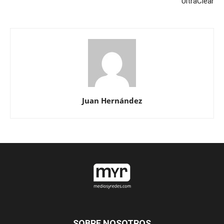
UltraClear
Juan Hernández
SOBRE NOSOTROS