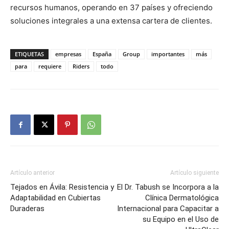
recursos humanos, operando en 37 países y ofreciendo
soluciones integrales a una extensa cartera de clientes.
ETIQUETAS
empresas
España
Group
importantes
más
para
requiere
Riders
todo
Artículo anterior
Artículo siguiente
Tejados en Ávila: Resistencia y
El Dr. Tabush se Incorpora a la
Adaptabilidad en Cubiertas
Clínica Dermatológica
Duraderas
Internacional para Capacitar a
su Equipo en el Uso de