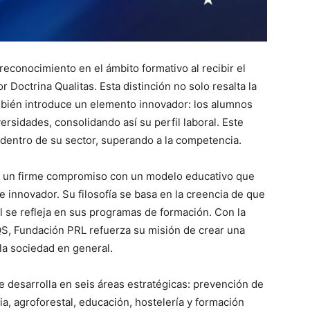
econocimiento en el ámbito formativo al recibir el
 Doctrina Qualitas. Esta distinción no solo resalta la
ambién introduce un elemento innovador: los alumnos
rsidades, consolidando así su perfil laboral. Este
 dentro de su sector, superando a la competencia.
o un firme compromiso con un modelo educativo que
 e innovador. Su filosofía se basa en la creencia de que
al se refleja en sus programas de formación. Con la
QS, Fundación PRL refuerza su misión de crear una
 la sociedad en general.
 desarrolla en seis áreas estratégicas: prevención de
ia, agroforestal, educación, hostelería y formación