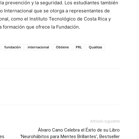
 la prevención y la seguridad. Los estudiantes también
io Internacional que se otorga a representantes de
onal, como el Instituto Tecnológico de Costa Rica y
la formación que ofrece la Fundación.
fundación
internacional
Obtiene
PRL
Qualitas
Artículo siguiente
Álvaro Cano Celebra el Éxito de su Libro
es
‘Neurohábitos para Mentes Brillantes’, Bestseller