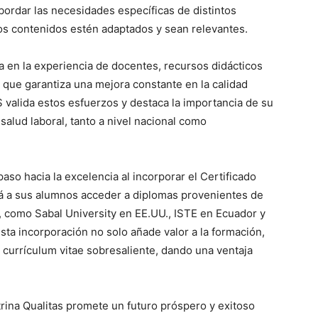
bordar las necesidades específicas de distintos
os contenidos estén adaptados y sean relevantes.
a en la experiencia de docentes, recursos didácticos
 que garantiza una mejora constante en la calidad
S valida estos esfuerzos y destaca la importancia de su
salud laboral, tanto a nivel nacional como
so hacia la excelencia al incorporar el Certificado
irá a sus alumnos acceder a diplomas provenientes de
, como Sabal University en EE.UU., ISTE en Ecuador y
sta incorporación no solo añade valor a la formación,
 currículum vitae sobresaliente, dando una ventaja
rina Qualitas promete un futuro próspero y exitoso