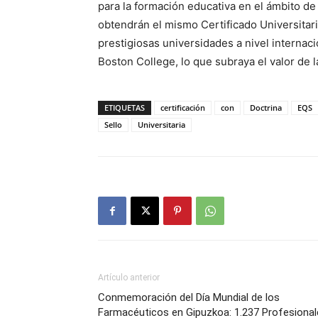
para la formación educativa en el ámbito de
obtendrán el mismo Certificado Universitar
prestigiosas universidades a nivel internaci
Boston College, lo que subraya el valor de 
ETIQUETAS
certificación
con
Doctrina
EQS
Sello
Universitaria
Artículo anterior
Conmemoración del Día Mundial de los
Farmacéuticos en Gipuzkoa: 1.237 Profesional