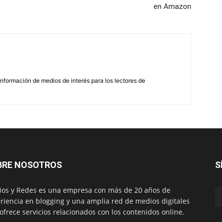
en Amazon
nformación de medios de interés para los lectores de
BRE NOSOTROS
S
os y Redes es una empresa con más de 20 años de
riencia en blogging y una amplia red de medios digitales
ofrece servicios relacionados con los contenidos online.