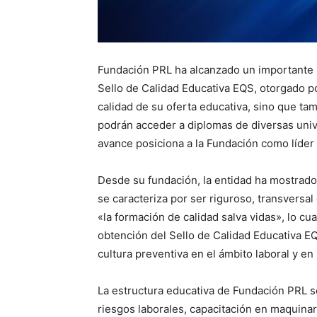
Fundación PRL ha alcanzado un importante r
Sello de Calidad Educativa EQS, otorgado por
calidad de su oferta educativa, sino que t
podrán acceder a diplomas de diversas unive
avance posiciona a la Fundación como líder
Desde su fundación, la entidad ha mostrad
se caracteriza por ser riguroso, transversal
«la formación de calidad salva vidas», lo cu
obtención del Sello de Calidad Educativa E
cultura preventiva en el ámbito laboral y en
La estructura educativa de Fundación PRL se
riesgos laborales, capacitación en maquinar