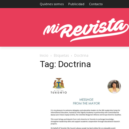
Quiénes somos
Publicidad
Contacto
Inicio
Etiquetas
Doctrina
Tag: Doctrina