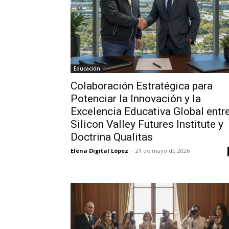
Educación
Colaboración Estratégica para
Potenciar la Innovación y la
Excelencia Educativa Global entr
Silicon Valley Futures Institute y
Doctrina Qualitas
Elena Digital López
-
21 de mayo de 2026