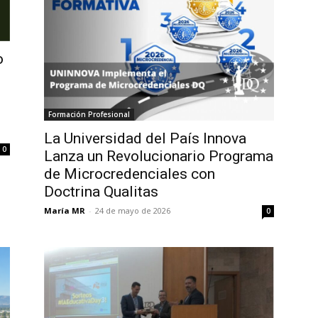
o
Formación Profesional
La Universidad del País Innova
0
Lanza un Revolucionario Programa
de Microcredenciales con
Doctrina Qualitas
María MR
-
24 de mayo de 2026
0