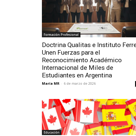
Formación Profesional
Doctrina Qualitas e Instituto Ferr
Unen Fuerzas para el
Reconocimiento Académico
Internacional de Miles de
Estudiantes en Argentina
María MR
-
6 de marzo de 2026
Educación