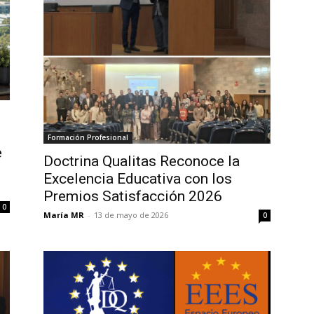
Formación Profesional
e
Doctrina Qualitas Reconoce la
Excelencia Educativa con los
Premios Satisfacción 2026
0
María MR
-
13 de mayo de 2026
0