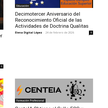
Educación
Decimotercer Aniversario del
Reconocimiento Oficial de las
Actividades de Doctrina Qualitas
Elena Digital López
-
24 de febrero de 2026
0
er
0
Formación Profesional