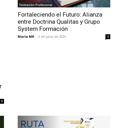
Formación Profesional
Fortaleciendo el Futuro: Alianza
entre Doctrina Qualitas y Grupo
System Formación
María MR
-
3 de junio de 2026
0
r
0