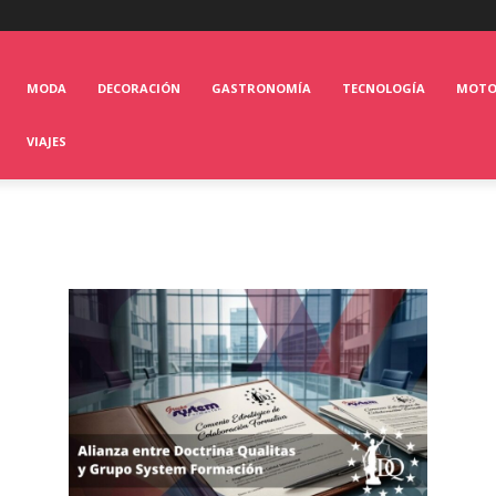
MODA
DECORACIÓN
GASTRONOMÍA
TECNOLOGÍA
MOT
VIAJES