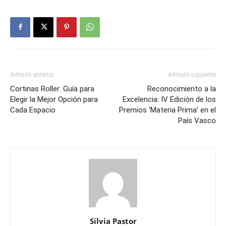
Artículo anterior
Artículo siguiente
Cortinas Roller: Guía para
Reconocimiento a la
Elegir la Mejor Opción para
Excelencia: IV Edición de los
Cada Espacio
Premios ‘Materia Prima’ en el
País Vasco
Silvia Pastor