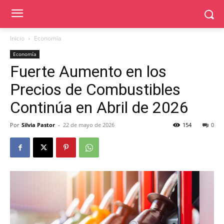
Inicio
Economía
Economía
Fuerte Aumento en los
Precios de Combustibles
Continúa en Abril de 2026
Por
Silvia Pastor
-
22 de mayo de 2026
154
0