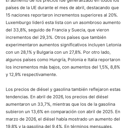
El aumento de los precios fue generalizado en todos los
países de la UE durante el mes de abril, destacando que
15 naciones reportaron incrementos superiores al 20%.
Luxemburgo lideró esta lista con un asombroso aumento
del 33,8%, seguido de Francia y Suecia, que vieron
incrementos del 29,3%. Otros países que también
experimentaron aumentos significativos incluyen Letonia
con un 28,1% y Bulgaria con un 27,8%. Por otro lado,
algunos países como Hungría, Polonia e Italia reportaron
los incrementos más bajos, con aumentos del 1,5%, 8,8%
y 12,9% respectivamente.
Los precios de diésel y gasolina también reflejaron estas
tendencias. En abril de 2026, los precios del diésel
aumentaron un 33,7%, mientras que los de la gasolina
subieron un 13,6% en comparación con abril de 2025. En
marzo de 2026, el diésel había mostrado un aumento del
19,8% y la gasolina del 9,4%. En términos mensuales,