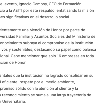
e el evento, Ignacio Campoy, CEO de Formación
eció a la AEITI por este respaldo, enfatizando la misión
s significativas en el desarrollo social.
ecientemente una Mención de Honor por parte de
iversidad Familiar y Asuntos Sociales del Ministerio de
onocimiento subraya el compromiso de la institución
usivos y sostenibles, destacando su papel como palanca
sional. Cabe mencionar que solo 16 empresas en toda
nción de Honor.
entales que la institución ha logrado consolidar en su
 eficiente, respeto por el medio ambiente,
romiso sólido con la atención al cliente y la
o reconocimiento se suma a una larga trayectoria de
 Universitaria.