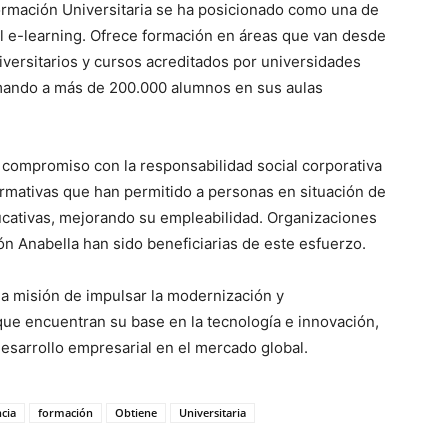
rmación Universitaria se ha posicionado como una de
del e-learning. Ofrece formación en áreas que van desde
iversitarios y cursos acreditados por universidades
rmando a más de 200.000 alumnos en sus aulas
 compromiso con la responsabilidad social corporativa
rmativas que han permitido a personas en situación de
ucativas, mejorando su empleabilidad. Organizaciones
n Anabella han sido beneficiarias de este esfuerzo.
 la misión de impulsar la modernización y
que encuentran su base en la tecnología e innovación,
esarrollo empresarial en el mercado global.
ncia
formación
Obtiene
Universitaria