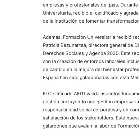
empresas y profesionales del país. Durant
Universitaria, recibió el certificado y agrad
de la institución de fomentar transformacione
Además, Formación Universitaria recibió r
Patricia Bezunartea, directora general de D
Derechos Sociales y Agenda 2030. Este rec
con la creación de entornos laborales incl
de cambio en la mejora del bienestar profe
España han sido galardonadas con esta Me
El Certificado AEITI valida aspectos fundam
gestión, incluyendo una gestión empresarial
responsabilidad social corporativa y un comp
satisfacción de los stakeholders. Este nuev
galardones que avalan la labor de Formación