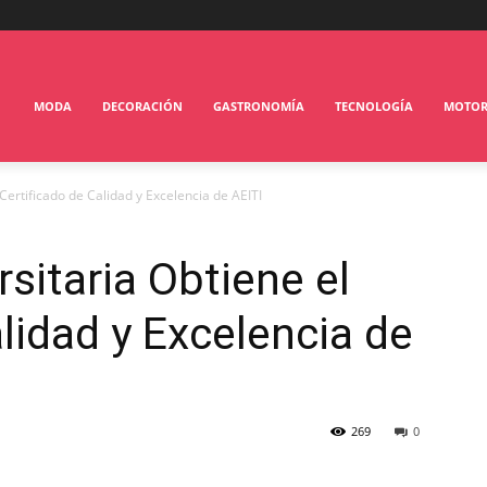
MODA
DECORACIÓN
GASTRONOMÍA
TECNOLOGÍA
MOTO
Certificado de Calidad y Excelencia de AEITI
sitaria Obtiene el
lidad y Excelencia de
269
0