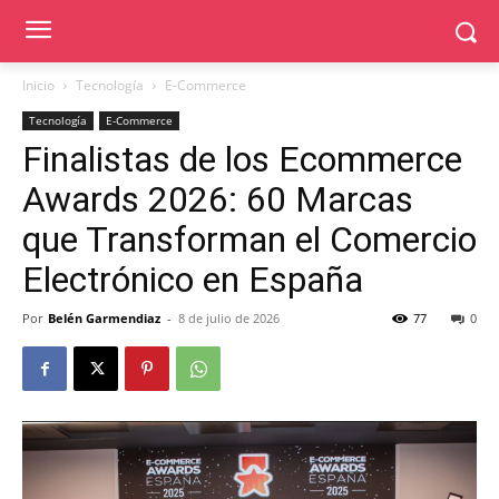
Inicio
Tecnología
E-Commerce
Tecnología
E-Commerce
Finalistas de los Ecommerce
Awards 2026: 60 Marcas
que Transforman el Comercio
Electrónico en España
Por
Belén Garmendiaz
-
8 de julio de 2026
77
0