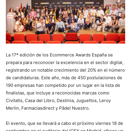
La 17ª edición de los Ecommerce Awards España se
prepara para reconocer la excelencia en el sector digital,
registrando un notable crecimiento del 20% en el número
de candidaturas. Este año, más de 450 postulaciones de
190 empresas han competido por un lugar en la lista de
finalistas, que incluye a reconocidas marcas como
Civitatis, Casa del Libro, Destinia, Juguettos, Leroy
Merlin, Farmaciasdirect y Pādel Nuestro.
El evento, que se llevará a cabo el próximo viernes 18 de
septiembre en el auditorio del ICEX en Madrid, ofrece un