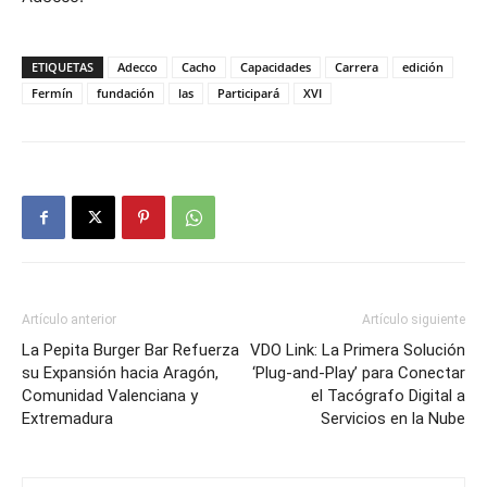
ETIQUETAS
Adecco
Cacho
Capacidades
Carrera
edición
Fermín
fundación
las
Participará
XVI
Artículo anterior
Artículo siguiente
La Pepita Burger Bar Refuerza
VDO Link: La Primera Solución
su Expansión hacia Aragón,
‘Plug-and-Play’ para Conectar
Comunidad Valenciana y
el Tacógrafo Digital a
Extremadura
Servicios en la Nube