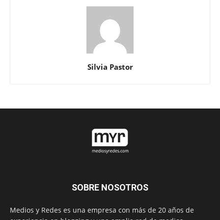
Silvia Pastor
SOBRE NOSOTROS
Medios y Redes es una empresa con más de 20 años de