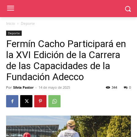
Inicio
Deporte
Deporte
Fermín Cacho Participará en
la XVI Edición de la Carrera
de las Capacidades de la
Fundación Adecco
Por
Silvia Pastor
-
14 de mayo de 2025
344
0