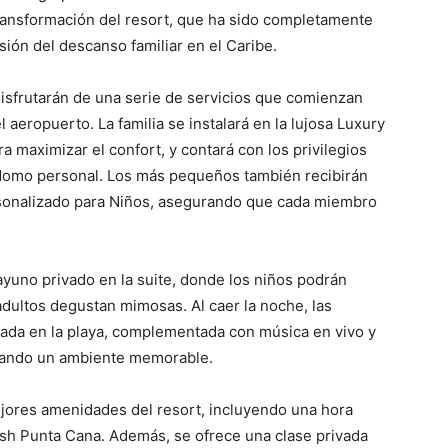
ransformación del resort, que ha sido completamente
sión del descanso familiar en el Caribe.
disfrutarán de una serie de servicios que comienzan
 aeropuerto. La familia se instalará en la lujosa Luxury
maximizar el confort, y contará con los privilegios
domo personal. Los más pequeños también recibirán
ersonalizado para Niños, asegurando que cada miembro
ayuno privado en la suite, donde los niños podrán
 adultos degustan mimosas. Al caer la noche, las
ada en la playa, complementada con música en vivo y
reando un ambiente memorable.
ejores amenidades del resort, incluyendo una hora
ash Punta Cana. Además, se ofrece una clase privada