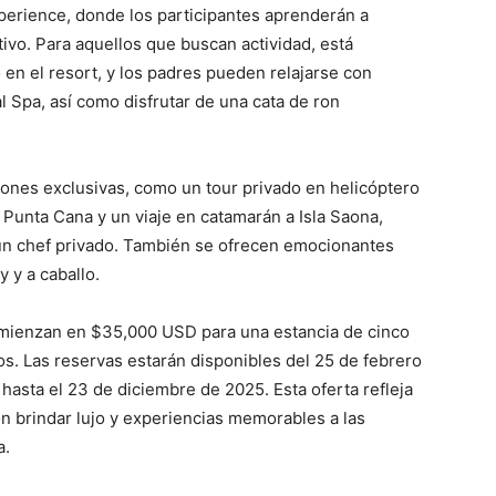
xperience, donde los participantes aprenderán a
tivo. Para aquellos que buscan actividad, está
en el resort, y los padres pueden relajarse con
l Spa, así como disfrutar de una cata de ron
ones exclusivas, como un tour privado en helicóptero
Punta Cana y un viaje en catamarán a Isla Saona,
 un chef privado. También se ofrecen emocionantes
 y a caballo.
omienzan en $35,000 USD para una estancia de cinco
os. Las reservas estarán disponibles del 25 de febrero
hasta el 23 de diciembre de 2025. Esta oferta refleja
 brindar lujo y experiencias memorables a las
a.