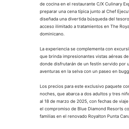
de cocina en el restaurante C/X Culinary E
preparar una cena típica junto al Chef Ejecu
diseñada una divertida búsqueda del tesoro 
acceso ilimitado a tratamientos en The Roya
dominicano.
La experiencia se complementa con excursi
que brinda impresionantes vistas aéreas de 
donde disfrutarán de un festín servido por
aventuras en la selva con un paseo en buggy
Los precios para este exclusivo paquete c
noches, que abarca a dos adultos y tres niñ
al 18 de marzo de 2025, con fechas de viaje 
el compromiso de Blue Diamond Resorts con
familias en el renovado Royalton Punta Can