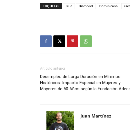
ETIQUETAS
Blue
Diamond
Dominicana
esc
Artículo anterior
Desempleo de Larga Duración en Mínimos
Históricos: Impacto Especial en Mujeres y
Mayores de 50 Años según la Fundación Adec
Juan Martínez