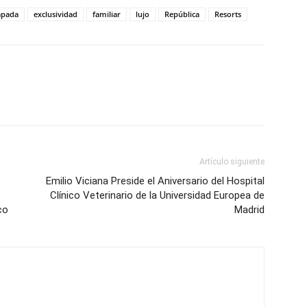
apada
exclusividad
familiar
lujo
República
Resorts
Artículo siguiente
Emilio Viciana Preside el Aniversario del Hospital
Clínico Veterinario de la Universidad Europea de
co
Madrid