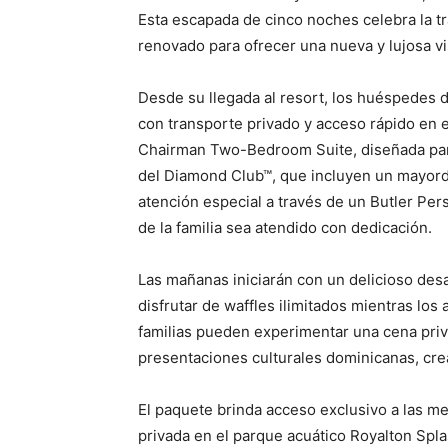
Esta escapada de cinco noches celebra la t
renovado para ofrecer una nueva y lujosa vi
Desde su llegada al resort, los huéspedes 
con transporte privado y acceso rápido en el
Chairman Two-Bedroom Suite, diseñada para 
del Diamond Club™, que incluyen un mayor
atención especial a través de un Butler P
de la familia sea atendido con dedicación.
Las mañanas iniciarán con un delicioso des
disfrutar de waffles ilimitados mientras los
familias pueden experimentar una cena priv
presentaciones culturales dominicanas, c
El paquete brinda acceso exclusivo a las m
privada en el parque acuático Royalton Spl