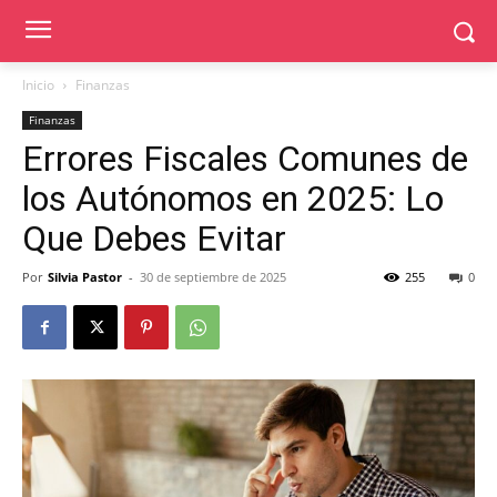
Inicio
Finanzas
Finanzas
Errores Fiscales Comunes de
los Autónomos en 2025: Lo
Que Debes Evitar
Por
Silvia Pastor
-
30 de septiembre de 2025
255
0