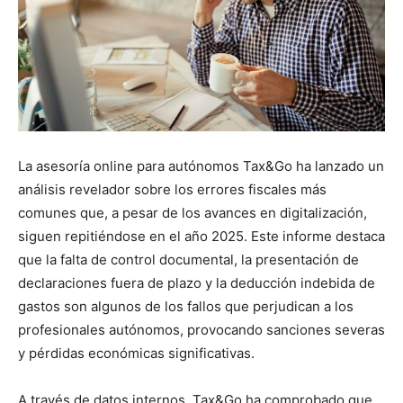
La asesoría online para autónomos Tax&Go ha lanzado un
análisis revelador sobre los errores fiscales más
comunes que, a pesar de los avances en digitalización,
siguen repitiéndose en el año 2025. Este informe destaca
que la falta de control documental, la presentación de
declaraciones fuera de plazo y la deducción indebida de
gastos son algunos de los fallos que perjudican a los
profesionales autónomos, provocando sanciones severas
y pérdidas económicas significativas.
A través de datos internos, Tax&Go ha comprobado que