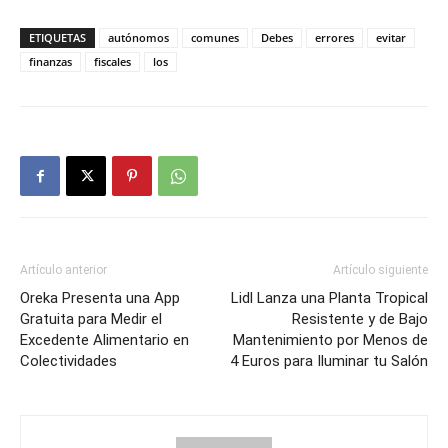
ETIQUETAS
autónomos
comunes
Debes
errores
evitar
finanzas
fiscales
los
Artículo anterior
Artículo siguiente
Oreka Presenta una App
Lidl Lanza una Planta Tropical
Gratuita para Medir el
Resistente y de Bajo
Excedente Alimentario en
Mantenimiento por Menos de
Colectividades
4 Euros para Iluminar tu Salón