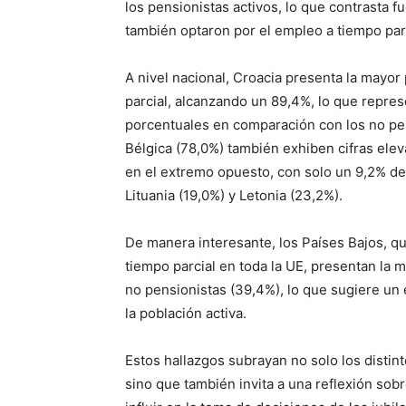
los pensionistas activos, lo que contrasta 
también optaron por el empleo a tiempo parc
A nivel nacional, Croacia presenta la mayor
parcial, alcanzando un 89,4%, lo que repres
porcentuales en comparación con los no pen
Bélgica (78,0%) también exhiben cifras eleva
en el extremo opuesto, con solo un 9,2% de
Lituania (19,0%) y Letonia (23,2%).
De manera interesante, los Países Bajos, 
tiempo parcial en toda la UE, presentan la m
no pensionistas (39,4%), lo que sugiere un
la población activa.
Estos hallazgos subrayan no solo los distinto
sino que también invita a una reflexión sobr