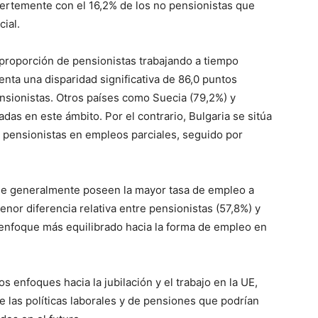
fuertemente con el 16,2% de los no pensionistas que
ial.
 proporción de pensionistas trabajando a tiempo
enta una disparidad significativa de 86,0 puntos
sionistas. Otros países como Suecia (79,2%) y
das en este ámbito. Por el contrario, Bulgaria se sitúa
 pensionistas en empleos parciales, seguido por
que generalmente poseen la mayor tasa de empleo a
enor diferencia relativa entre pensionistas (57,8%) y
 enfoque más equilibrado hacia la forma de empleo en
s enfoques hacia la jubilación y el trabajo en la UE,
e las políticas laborales y de pensiones que podrían