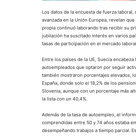
Los datos de la encuesta de fuerza laboral
avanzada en la Unión Europea, revelan que 
propia continuó laborando tras recibir su 
jubilación ha suscitado interés en varios p
tasas de participación en el mercado laboral
Entre los países de la UE, Suecia encabeza 
autoempleados que optaron por seguir activo
también mostraron porcentajes elevados, 
España, donde solo el 18,2% de los pensioni
Slovenia, aunque con un porcentaje más alto
la lista con un 40,4%.
Además de la tasa de autoempleo, el inform
comprendidas entre 50 y 74 años estaba e
desempeñando trabajos a tiempo parcial. E