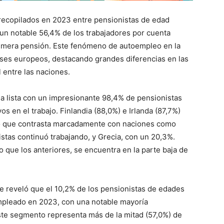
, recopilados en 2023 entre pensionistas de edad
un notable 56,4% de los trabajadores por cuenta
primera pensión. Este fenómeno de autoempleo en la
aíses europeos, destacando grandes diferencias en las
 entre las naciones.
la lista con un impresionante 98,4% de pensionistas
s en el trabajo. Finlandia (88,0%) e Irlanda (87,7%)
lo que contrasta marcadamente con naciones como
stas continuó trabajando, y Grecia, con un 20,3%.
 que los anteriores, se encuentra en la parte baja de
e reveló que el 10,2% de los pensionistas de edades
mpleado en 2023, con una notable mayoría
ste segmento representa más de la mitad (57,0%) de