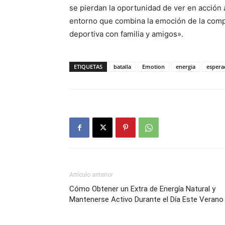
se pierdan la oportunidad de ver en acción a
entorno que combina la emoción de la compe
deportiva con familia y amigos».
ETIQUETAS
batalla
Emotion
energia
espera
Artículo anterior
Cómo Obtener un Extra de Energía Natural y
Mantenerse Activo Durante el Día Este Verano