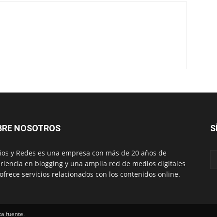
BRE NOSOTROS
S
os y Redes es una empresa con más de 20 años de
riencia en blogging y una amplia red de medios digitales
ofrece servicios relacionados con los contenidos online.
ta fuente.