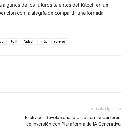
 algunos de los futuros talentos del fútbol, en un
tición con la alegría de compartir una jornada
do
Full
fútbol
más
torneo
Artículo siguiente
Brokvisor Revoluciona la Creación de Carteras
de Inversión con Plataforma de IA Generativa