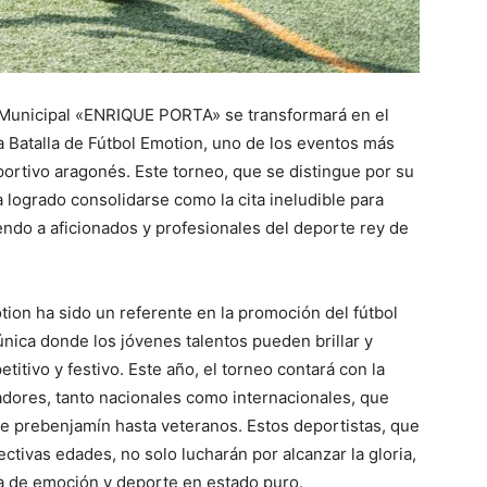
l Municipal «ENRIQUE PORTA» se transformará en el
La Batalla de Fútbol Emotion, uno de los eventos más
ortivo aragonés. Este torneo, que se distingue por su
 logrado consolidarse como la cita ineludible para
endo a aficionados y profesionales del deporte rey de
tion ha sido un referente en la promoción del fútbol
nica donde los jóvenes talentos pueden brillar y
itivo y festivo. Este año, el torneo contará con la
adores, tanto nacionales como internacionales, que
e prebenjamín hasta veteranos. Estos deportistas, que
ctivas edades, no solo lucharán por alcanzar la gloria,
ta de emoción y deporte en estado puro.