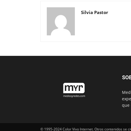
Silvia Pastor
SO
Medi
expe
que 
© 1995-2024 Color Vivo Internet. Otros contenidos se ci