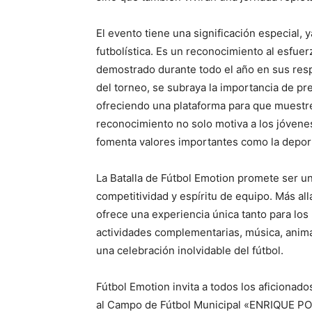
El evento tiene una significación especial, 
futbolística. Es un reconocimiento al esfue
demostrado durante todo el año en sus res
del torneo, se subraya la importancia de pre
ofreciendo una plataforma para que muestren
reconocimiento no solo motiva a los jóvene
fomenta valores importantes como la deporti
La Batalla de Fútbol Emotion promete ser una
competitividad y espíritu de equipo. Más all
ofrece una experiencia única tanto para los
actividades complementarias, música, anima
una celebración inolvidable del fútbol.
Fútbol Emotion invita a todos los aficionados 
al Campo de Fútbol Municipal «ENRIQUE POR