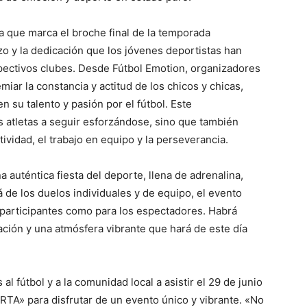
ya que marca el broche final de la temporada
rzo y la dedicación que los jóvenes deportistas han
pectivos clubes. Desde Fútbol Emotion, organizadores
miar la constancia y actitud de los chicos y chicas,
 su talento y pasión por el fútbol. Este
s atletas a seguir esforzándose, sino que también
vidad, el trabajo en equipo y la perseverancia.
 auténtica fiesta del deporte, llena de adrenalina,
á de los duelos individuales y de equipo, el evento
 participantes como para los espectadores. Habrá
ción y una atmósfera vibrante que hará de este día
al fútbol y a la comunidad local a asistir el 29 de junio
TA» para disfrutar de un evento único y vibrante. «No