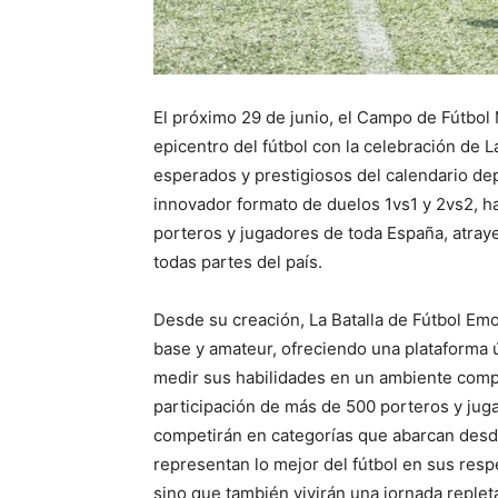
El próximo 29 de junio, el Campo de Fútbo
epicentro del fútbol con la celebración de 
esperados y prestigiosos del calendario dep
innovador formato de duelos 1vs1 y 2vs2, ha
porteros y jugadores de toda España, atray
todas partes del país.
Desde su creación, La Batalla de Fútbol Emo
base y amateur, ofreciendo una plataforma ú
medir sus habilidades en un ambiente compet
participación de más de 500 porteros y jug
competirán en categorías que abarcan desd
representan lo mejor del fútbol en sus respe
sino que también vivirán una jornada reple