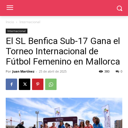
Inicio
Internacional
Internacional
El SL Benfica Sub-17 Gana el
Torneo Internacional de
Fútbol Femenino en Mallorca
Por
Juan Martínez
-
25 de abril de 2025
380
0