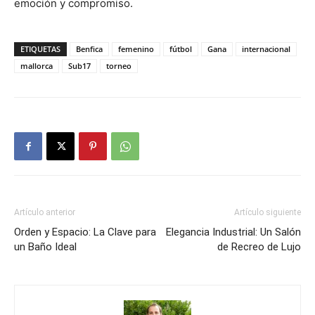
emoción y compromiso.
ETIQUETAS
Benfica
femenino
fútbol
Gana
internacional
mallorca
Sub17
torneo
Artículo anterior
Artículo siguiente
Orden y Espacio: La Clave para
Elegancia Industrial: Un Salón
un Baño Ideal
de Recreo de Lujo