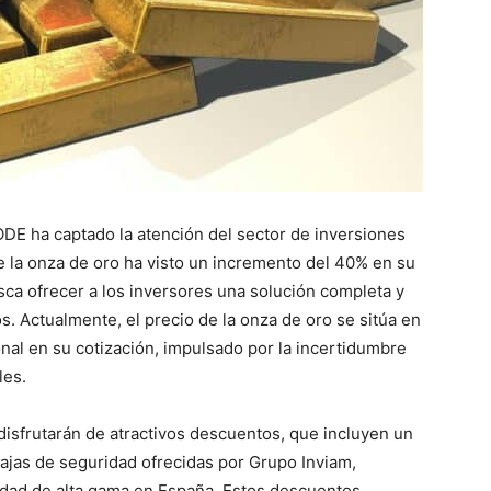
ODE ha captado la atención del sector de inversiones
 la onza de oro ha visto un incremento del 40% en su
usca ofrecer a los inversores una solución completa y
s. Actualmente, el precio de la onza de oro se sitúa en
nal en su cotización, impulsado por la incertidumbre
les.
disfrutarán de atractivos descuentos, que incluyen un
 cajas de seguridad ofrecidas por Grupo Inviam,
idad de alta gama en España. Estos descuentos