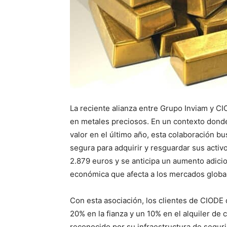
La reciente alianza entre Grupo Inviam y CI
en metales preciosos. En un contexto donde
valor en el último año, esta colaboración b
segura para adquirir y resguardar sus activo
2.879 euros y se anticipa un aumento adicio
económica que afecta a los mercados globa
Con esta asociación, los clientes de CIODE 
20% en la fianza y un 10% en el alquiler de
reconocido por su infraestructura de segur