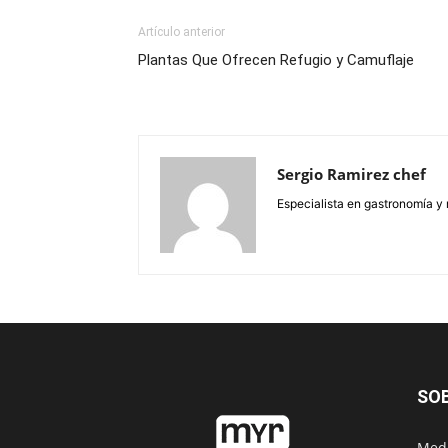
Artículo anterior
Plantas Que Ofrecen Refugio y Camuflaje
Sergio Ramirez chef
Especialista en gastronomía y 
SO
Medi