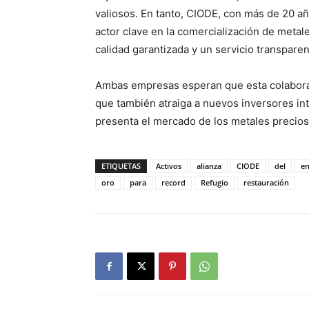
valiosos. En tanto, CIODE, con más de 20 a
actor clave en la comercialización de metal
calidad garantizada y un servicio transparen
Ambas empresas esperan que esta colaboraci
que también atraiga a nuevos inversores i
presenta el mercado de los metales precios
ETIQUETAS
Activos
alianza
CIODE
del
en
oro
para
record
Refugio
restauración