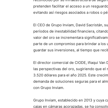
pretenden facilitar el acceso a un resguard
evitando así riesgos asociados a robos o pé
El CEO de Grupo Inviam, David Sacristán, su
períodos de inestabilidad financiera, citand
valor del oro se incrementara significativ
parte de un compromiso para brindar a los 
guardar sus inversiones, al tiempo que rec
El director comercial de CIODE, Iñaqui Van
las perspectivas del oro, sugiriendo que el
3.520 dólares para el año 2025. Este crec
demanda de soluciones seguras para el alma
con Grupo Inviam.
Grupo Inviam, establecido en 2013 y cuya c
cajas en cámaras acorazadas, se ha consoli