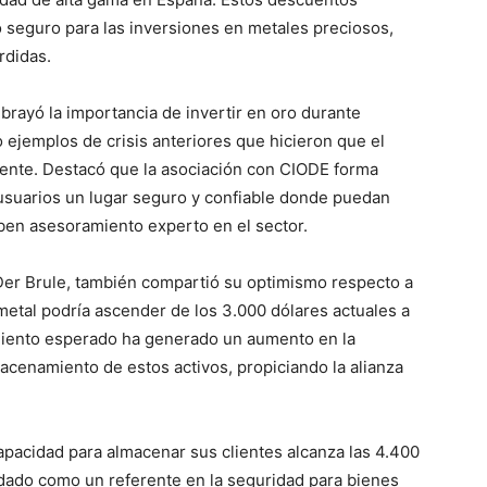
o seguro para las inversiones en metales preciosos,
rdidas.
brayó la importancia de invertir en oro durante
o ejemplos de crisis anteriores que hicieron que el
amente. Destacó que la asociación con CIODE forma
usuarios un lugar seguro y confiable donde puedan
iben asesoramiento experto en el sector.
 Der Brule, también compartió su optimismo respecto a
 metal podría ascender de los 3.000 dólares actuales a
imiento esperado ha generado un aumento en la
cenamiento de estos activos, propiciando la alianza
apacidad para almacenar sus clientes alcanza las 4.400
dado como un referente en la seguridad para bienes