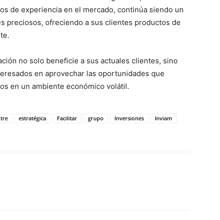
ños de experiencia en el mercado, continúa siendo un
es preciosos, ofreciendo a sus clientes productos de
te.
ón no solo beneficie a sus actuales clientes, sino
nteresados en aprovechar las oportunidades que
os en un ambiente económico volátil.
tre
estratégica
Facilitar
grupo
Inversiones
Inviam