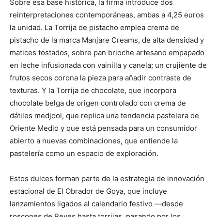
Sobre esa base histórica, la firma introduce dos
reinterpretaciones contemporáneas, ambas a 4,25 euros
la unidad. La Torrija de pistacho emplea crema de
pistacho de la marca Manjare Creams, de alta densidad y
matices tostados, sobre pan brioche artesano empapado
en leche infusionada con vainilla y canela; un crujiente de
frutos secos corona la pieza para añadir contraste de
texturas. Y la Torrija de chocolate, que incorpora
chocolate belga de origen controlado con crema de
dátiles medjool, que replica una tendencia pastelera de
Oriente Medio y que está pensada para un consumidor
abierto a nuevas combinaciones, que entiende la
pastelería como un espacio de exploración.
Estos dulces forman parte de la estrategia de innovación
estacional de El Obrador de Goya, que incluye
lanzamientos ligados al calendario festivo —desde
roscones de Reyes hasta torrijas, pasando por los