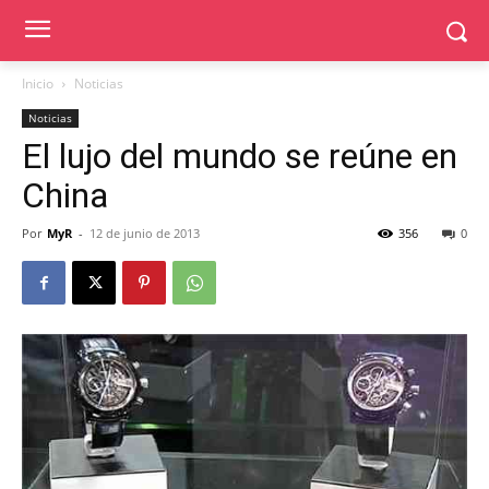
Inicio
Noticias
Noticias
El lujo del mundo se reúne en
China
Por
MyR
-
12 de junio de 2013
356
0