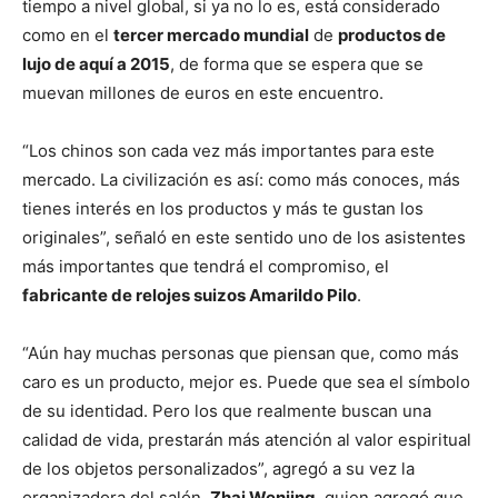
tiempo a nivel global, si ya no lo es, está considerado
como en el
tercer mercado mundial
de
productos de
lujo de aquí a 2015
, de forma que se espera que se
muevan millones de euros en este encuentro.
“Los chinos son cada vez más importantes para este
mercado. La civilización es así: como más conoces, más
tienes interés en los productos y más te gustan los
originales”, señaló en este sentido uno de los asistentes
más importantes que tendrá el compromiso, el
fabricante de relojes suizos Amarildo Pilo
.
“Aún hay muchas personas que piensan que, como más
caro es un producto, mejor es. Puede que sea el símbolo
de su identidad. Pero los que realmente buscan una
calidad de vida, prestarán más atención al valor espiritual
de los objetos personalizados”, agregó a su vez la
organizadora del salón,
Zhai Wenjing
, quien agregó que