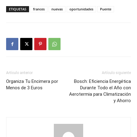
ETIQUETAS
frances
nuevas
oportunidades
Puente
Artículo anterior
Artículo siguiente
Organiza Tu Encimera por
Bosch: Eficiencia Energética
Menos de 3 Euros
Durante Todo el Año con
Aerotermia para Climatización
y Ahorro