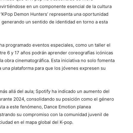
virtiéndose en un componente esencial de la cultura
 ‘KPop Demon Hunters’ representa una oportunidad
, generando un sentido de identidad en torno a esta
ha programado eventos especiales, como un taller el
re 6 y 17 años podrán aprender coreografías icónicas
 la obra cinematográfica. Esta iniciativa no solo fomenta
na una plataforma para que los jóvenes expresen su
ás allá del aula; Spotify ha indicado un aumento del
rante 2024, consolidando su posición como el género
esta a este fenómeno, Dance Emotion planea
strando su compromiso con la comunidad juvenil de
 ciudad en el mapa global del K-pop.