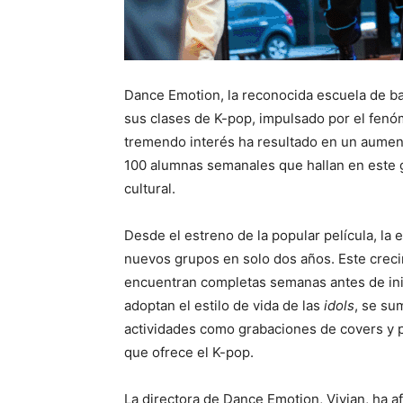
Dance Emotion, la reconocida escuela de ba
sus clases de K-pop, impulsado por el fenó
tremendo interés ha resultado en un aumen
100 alumnas semanales que hallan en este 
cultural.
Desde el estreno de la popular película, la 
nuevos grupos en solo dos años. Este creci
encuentran completas semanas antes de inic
adoptan el estilo de vida de las
idols
, se su
actividades como grabaciones de covers y 
que ofrece el K-pop.
La directora de Dance Emotion, Vivian, ha 