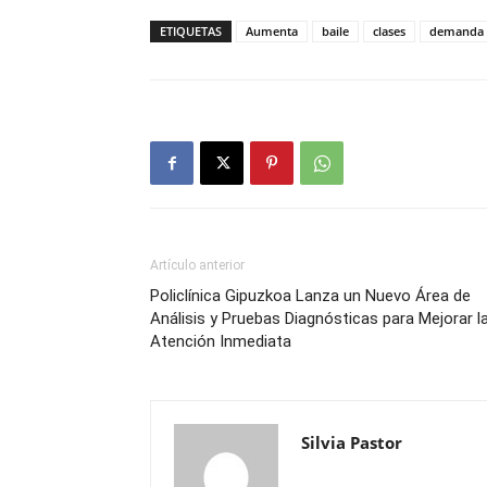
ETIQUETAS
Aumenta
baile
clases
demanda
Artículo anterior
Policlínica Gipuzkoa Lanza un Nuevo Área de
Análisis y Pruebas Diagnósticas para Mejorar l
Atención Inmediata
Silvia Pastor