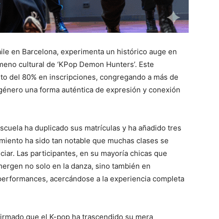
ile en Barcelona, experimenta un histórico auge en
meno cultural de ‘KPop Demon Hunters’. Este
to del 80% en inscripciones, congregando a más de
género una forma auténtica de expresión y conexión
escuela ha duplicado sus matrículas y ha añadido tres
miento ha sido tan notable que muchas clases se
iar. Las participantes, en su mayoría chicas que
mergen no solo en la danza, sino también en
performances, acercándose a la experiencia completa
afirmado que el K-pop ha trascendido su mera