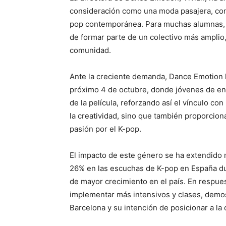
consideración como una moda pasajera, con
pop contemporánea. Para muchas alumnas,
de formar parte de un colectivo más amplio
comunidad.
Ante la creciente demanda, Dance Emotion 
próximo 4 de octubre, donde jóvenes de ent
de la película, reforzando así el vínculo con
la creatividad, sino que también proporcio
pasión por el K-pop.
El impacto de este género se ha extendido m
26% en las escuchas de K-pop en España du
de mayor crecimiento en el país. En respu
implementar más intensivos y clases, demo
Barcelona y su intención de posicionar a la