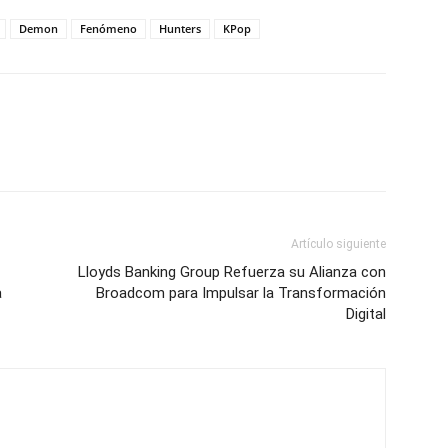
Demon
Fenómeno
Hunters
KPop
Artículo siguiente
Lloyds Banking Group Refuerza su Alianza con
a
Broadcom para Impulsar la Transformación
Digital