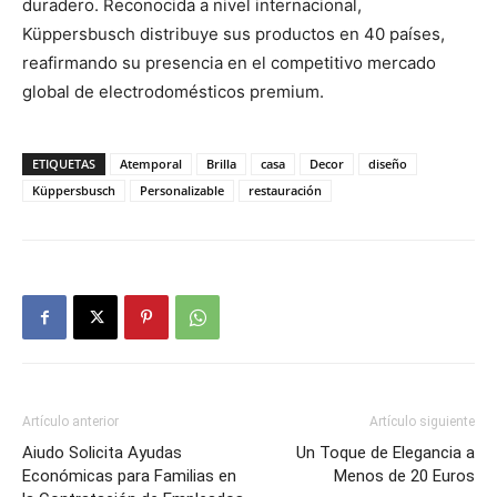
duradero. Reconocida a nivel internacional,
Küppersbusch distribuye sus productos en 40 países,
reafirmando su presencia en el competitivo mercado
global de electrodomésticos premium.
ETIQUETAS
Atemporal
Brilla
casa
Decor
diseño
Küppersbusch
Personalizable
restauración
Artículo anterior
Artículo siguiente
Aiudo Solicita Ayudas
Un Toque de Elegancia a
Económicas para Familias en
Menos de 20 Euros