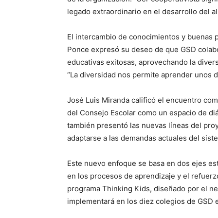
legado extraordinario en el desarrollo del 
El intercambio de conocimientos y buenas pr
Ponce expresó su deseo de que GSD colabor
educativas exitosas, aprovechando la diver
“La diversidad nos permite aprender unos 
José Luis Miranda calificó el encuentro com
del Consejo Escolar como un espacio de diál
también presentó las nuevas líneas del pro
adaptarse a las demandas actuales del sist
Este nuevo enfoque se basa en dos ejes estr
en los procesos de aprendizaje y el refuer
programa Thinking Kids, diseñado por el ne
implementará en los diez colegios de GSD 