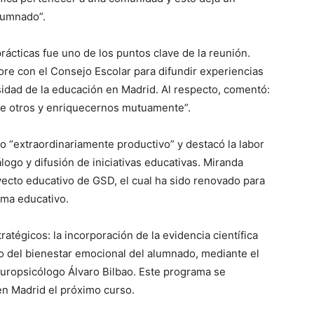
alumnado”.
ácticas fue uno de los puntos clave de la reunión.
e con el Consejo Escolar para difundir experiencias
sidad de la educación en Madrid. Al respecto, comentó:
de otros y enriquecernos mutuamente”.
o “extraordinariamente productivo” y destacó la labor
ogo y difusión de iniciativas educativas. Miranda
yecto educativo de GSD, el cual ha sido renovado para
ema educativo.
atégicos: la incorporación de la evidencia científica
zo del bienestar emocional del alumnado, mediante el
uropsicólogo Álvaro Bilbao. Este programa se
en Madrid el próximo curso.