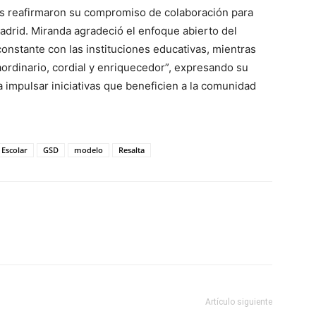
tes reafirmaron su compromiso de colaboración para
drid. Miranda agradeció el enfoque abierto del
onstante con las instituciones educativas, mientras
ordinario, cordial y enriquecedor”, expresando su
 impulsar iniciativas que beneficien a la comunidad
Escolar
GSD
modelo
Resalta
Artículo siguiente