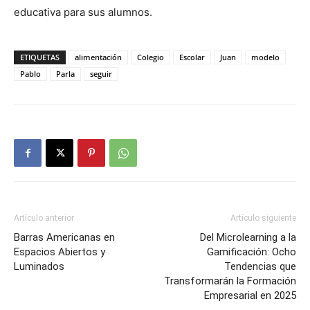
educativa para sus alumnos.
ETIQUETAS
alimentación
Colegio
Escolar
Juan
modelo
Pablo
Parla
seguir
Artículo anterior
Artículo siguiente
Barras Americanas en
Del Microlearning a la
Espacios Abiertos y
Gamificación: Ocho
Luminados
Tendencias que
Transformarán la Formación
Empresarial en 2025