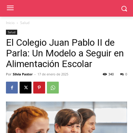
Inicio
Salud
Salud
El Colegio Juan Pablo II de
Parla: Un Modelo a Seguir en
Alimentación Escolar
Por
Silvia Pastor
-
17 de enero de 2025
340
0