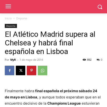
Inicio
Deporte
Deporte
El Atlético Madrid supera al
Chelsea y habrá final
española en Lisboa
Por
MyR
-
1 de mayo de 2014
892
0
Finalmente habra
final española el próximo sábado 24
de mayo en Lisboa
, y aunque todos esperaban que en el
encuentro decisivo de la
Champions League
estuvieran