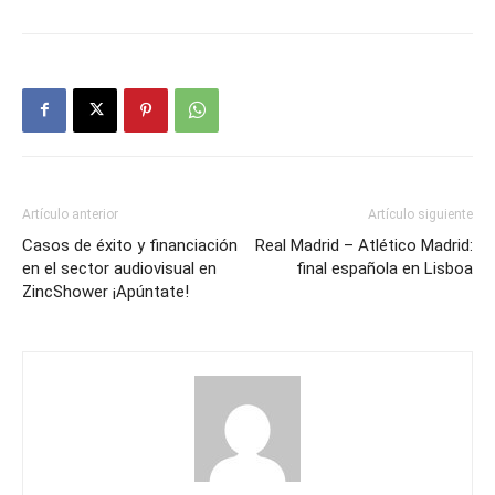
Artículo anterior
Artículo siguiente
Casos de éxito y financiación
Real Madrid – Atlético Madrid:
en el sector audiovisual en
final española en Lisboa
ZincShower ¡Apúntate!