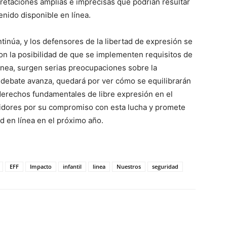
pretaciones amplias e imprecisas que podrían resultar
nido disponible en línea.
inúa, y los defensores de la libertad de expresión se
on la posibilidad de que se implementen requisitos de
línea, surgen serias preocupaciones sobre la
l debate avanza, quedará por ver cómo se equilibrarán
s derechos fundamentales de libre expresión en el
uidores por su compromiso con esta lucha y promete
ad en línea en el próximo año.
EFF
Impacto
infantil
linea
Nuestros
seguridad