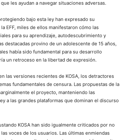
s que les ayudan a navegar situaciones adversas.
protegiendo bajo esta ley han expresado su
la EFF, miles de ellos manifestaron cómo las
ciales para su aprendizaje, autodescubrimiento y
as destacadas provino de un adolescente de 15 años,
ales había sido fundamental para su desarrollo
a un retroceso en la libertad de expresión.
en las versiones recientes de KOSA, los detractores
emas fundamentales de censura. Las propuestas de la
arginalmente el proyecto, manteniendo las
ley a las grandes plataformas que dominan el discurso
justando KOSA han sido igualmente criticados por no
 las voces de los usuarios. Las últimas enmiendas