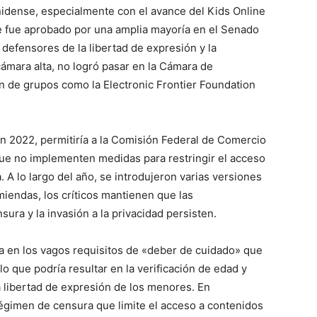
nidense, especialmente con el avance del Kids Online
ue fue aprobado por una amplia mayoría en el Senado
 defensores de la libertad de expresión y la
cámara alta, no logró pasar en la Cámara de
ón de grupos como la Electronic Frontier Foundation
n 2022, permitiría a la Comisión Federal de Comercio
ue no implementen medidas para restringir el acceso
. A lo largo del año, se introdujeron varias versiones
iendas, los críticos mantienen que las
ra y la invasión a la privacidad persisten.
ra en los vagos requisitos de «deber de cuidado» que
lo que podría resultar en la verificación de edad y
a libertad de expresión de los menores. En
gimen de censura que limite el acceso a contenidos