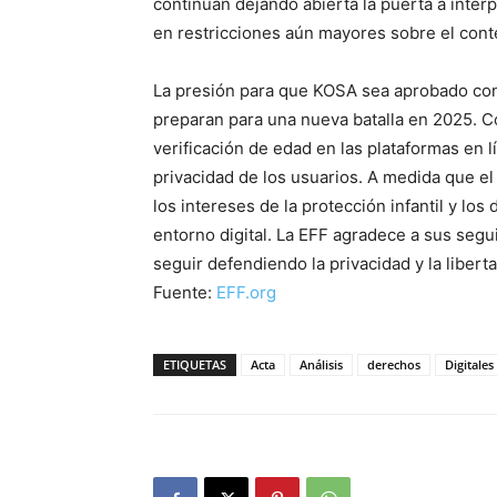
continúan dejando abierta la puerta a inter
en restricciones aún mayores sobre el conte
La presión para que KOSA sea aprobado cont
preparan para una nueva batalla en 2025. C
verificación de edad en las plataformas en 
privacidad de los usuarios. A medida que e
los intereses de la protección infantil y lo
entorno digital. La EFF agradece a sus seg
seguir defendiendo la privacidad y la libert
Fuente:
EFF.org
ETIQUETAS
Acta
Análisis
derechos
Digitales