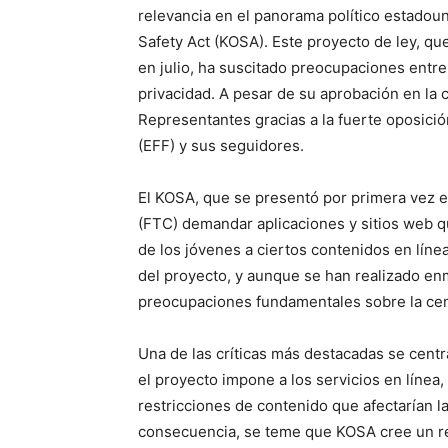
relevancia en el panorama político estadou
Safety Act (KOSA). Este proyecto de ley, q
en julio, ha suscitado preocupaciones entre
privacidad. A pesar de su aprobación en la 
Representantes gracias a la fuerte oposici
(EFF) y sus seguidores.
El KOSA, que se presentó por primera vez e
(FTC) demandar aplicaciones y sitios web q
de los jóvenes a ciertos contenidos en línea
del proyecto, y aunque se han realizado enm
preocupaciones fundamentales sobre la censu
Una de las críticas más destacadas se cent
el proyecto impone a los servicios en línea, 
restricciones de contenido que afectarían l
consecuencia, se teme que KOSA cree un ré