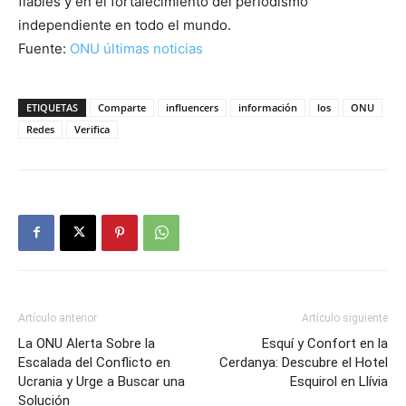
fiables y en el fortalecimiento del periodismo
independiente en todo el mundo.
Fuente:
ONU últimas noticias
ETIQUETAS
Comparte
influencers
información
los
ONU
Redes
Verifica
Artículo anterior
Artículo siguiente
La ONU Alerta Sobre la
Esquí y Confort en la
Escalada del Conflicto en
Cerdanya: Descubre el Hotel
Ucrania y Urge a Buscar una
Esquirol en Llívia
Solución