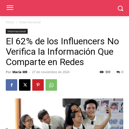
Inicio
Internacional
Internacional
El 62% de los Influencers No
Verifica la Información Que
Comparte en Redes
Por
María MR
-
27 de noviembre de 2024
309
0