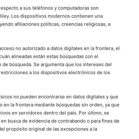
s respecto a sus teléfonos y computadoras son
iley. Los dispositivos modernos contienen una
ndo afiliaciones políticas, creencias religiosas, e
acceso no autorizado a datos digitales en la frontera, el
 cuán alineadas están estas búsquedas con el
en de búsqueda. Se argumenta que los intereses del
estricciones a los dispositivos electrónicos de los
sicos no pueden encontrarse en datos digitales y que
do en la frontera mediante búsquedas sin orden, ya que
ivos en servidores dentro del país. Por último, se
 en busca de evidencia de contrabando o para fines de
el propósito original de las excepciones a la