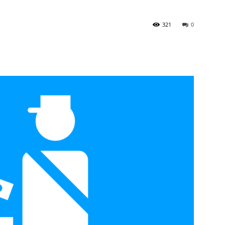
321
0