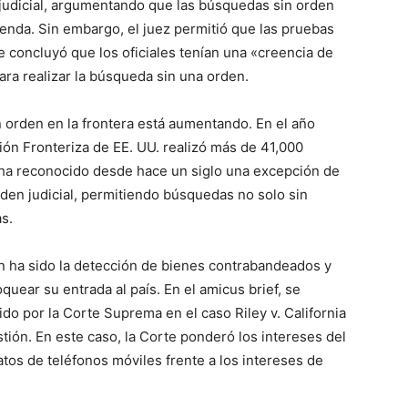
 judicial, argumentando que las búsquedas sin orden
enda. Sin embargo, el juez permitió que las pruebas
que concluyó que los oficiales tenían una «creencia de
ara realizar la búsqueda sin una orden.
 orden en la frontera está aumentando. En el año
ción Fronteriza de EE. UU. realizó más de 41,000
ha reconocido desde hace un siglo una excepción de
rden judicial, permitiendo búsquedas no solo sin
s.
ión ha sido la detección de bienes contrabandeados y
quear su entrada al país. En el amicus brief, se
do por la Corte Suprema en el caso Riley v. California
estión. En este caso, la Corte ponderó los intereses del
tos de teléfonos móviles frente a los intereses de