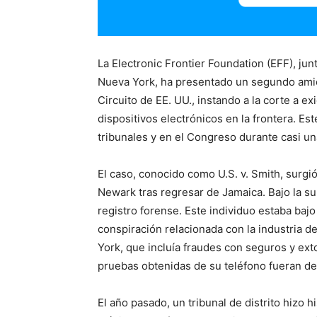
La Electronic Frontier Foundation (EFF), jun
Nueva York, ha presentado un segundo amic
Circuito de EE. UU., instando a la corte a e
dispositivos electrónicos en la frontera. E
tribunales y en el Congreso durante casi u
El caso, conocido como U.S. v. Smith, surgi
Newark tras regresar de Jamaica. Bajo la su
registro forense. Este individuo estaba baj
conspiración relacionada con la industria 
York, que incluía fraudes con seguros y ex
pruebas obtenidas de su teléfono fueran des
El año pasado, un tribunal de distrito hizo 