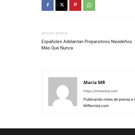
Artículo anterior
Españoles Adelantan Preparativos Navideños
Más Que Nunca
María MR
https://mirevista.com
Publicando notas de prensa e i
MiRevista.com