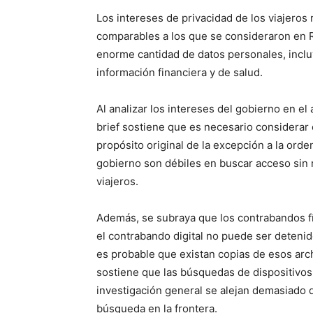
Los intereses de privacidad de los viajero
comparables a los que se consideraron en R
enorme cantidad de datos personales, incluye
información financiera y de salud.
Al analizar los intereses del gobierno en el 
brief sostiene que es necesario considerar
propósito original de la excepción a la ord
gobierno son débiles en buscar acceso sin r
viajeros.
Además, se subraya que los contrabandos fí
el contrabando digital no puede ser deteni
es probable que existan copias de esos arch
sostiene que las búsquedas de dispositivos
investigación general se alejan demasiado d
búsqueda en la frontera.