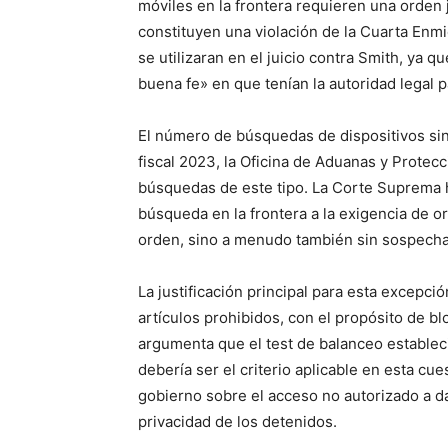
móviles en la frontera requieren una orden
constituyen una violación de la Cuarta Enmi
se utilizaran en el juicio contra Smith, ya 
buena fe» en que tenían la autoridad legal p
El número de búsquedas de dispositivos sin
fiscal 2023, la Oficina de Aduanas y Protec
búsquedas de este tipo. La Corte Suprema 
búsqueda en la frontera a la exigencia de o
orden, sino a menudo también sin sospecha
La justificación principal para esta excepc
artículos prohibidos, con el propósito de blo
argumenta que el test de balanceo estableci
debería ser el criterio aplicable en esta cu
gobierno sobre el acceso no autorizado a da
privacidad de los detenidos.