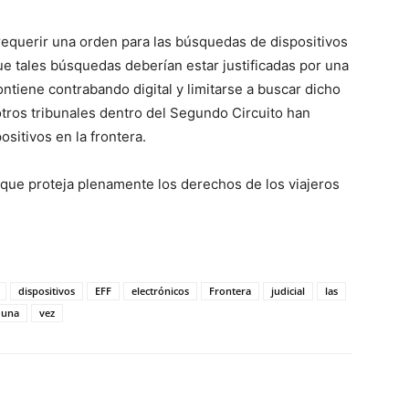
requerir una orden para las búsquedas de dispositivos
ue tales búsquedas deberían estar justificadas por una
ntiene contrabando digital y limitarse a buscar dicho
tros tribunales dentro del Segundo Circuito han
sitivos en la frontera.
 que proteja plenamente los derechos de los viajeros
dispositivos
EFF
electrónicos
Frontera
judicial
las
una
vez