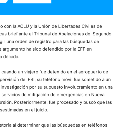
to con la ACLU y la Unión de Libertades Civiles de
us brief ante el Tribunal de Apelaciones del Segundo
xigir una orden de registro para las búsquedas de
ste argumento ha sido defendido por la EFF en
na década.
ó cuando un viajero fue detenido en el aeropuerto de
pervisión del FBI, su teléfono móvil fue sometido a un
o investigación por su supuesto involucramiento en una
de servicios de mitigación de emergencias en Nueva
torsión. Posteriormente, fue procesado y buscó que las
estimadas en el juicio.
historia al determinar que las búsquedas en teléfonos