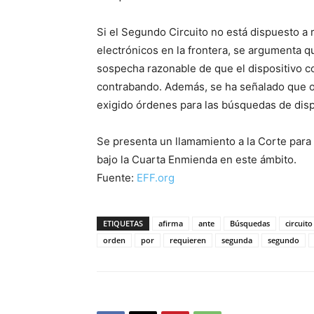
Si el Segundo Circuito no está dispuesto a 
electrónicos en la frontera, se argumenta q
sospecha razonable de que el dispositivo co
contrabando. Además, se ha señalado que o
exigido órdenes para las búsquedas de dispo
Se presenta un llamamiento a la Corte para
bajo la Cuarta Enmienda en este ámbito.
Fuente:
EFF.org
ETIQUETAS
afirma
ante
Búsquedas
circuito
orden
por
requieren
segunda
segundo