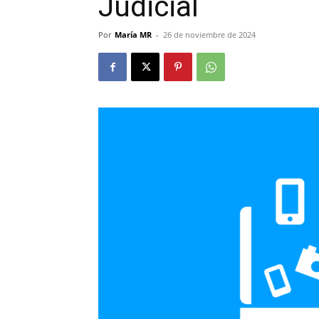
Judicial
Por
María MR
-
26 de noviembre de 2024