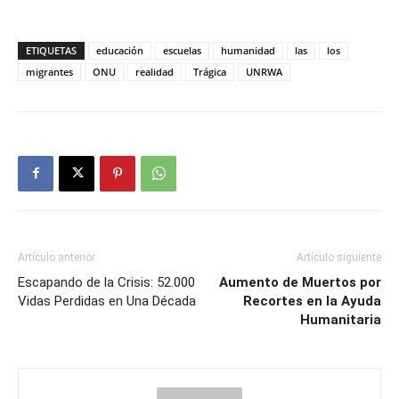
ETIQUETAS
educación
escuelas
humanidad
las
los
migrantes
ONU
realidad
Trágica
UNRWA
Artículo anterior
Artículo siguiente
Escapando de la Crisis: 52.000
Aumento de Muertos por
Vidas Perdidas en Una Década
Recortes en la Ayuda
Humanitaria