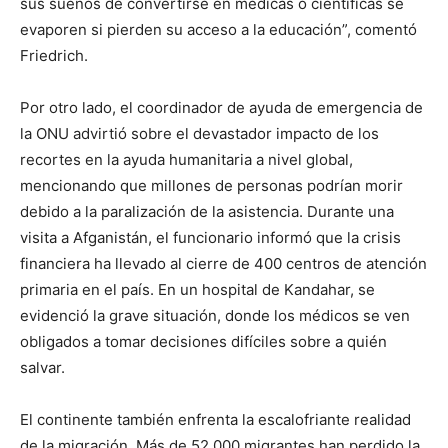
sus sueños de convertirse en médicas o científicas se
evaporen si pierden su acceso a la educación”, comentó
Friedrich.
Por otro lado, el coordinador de ayuda de emergencia de
la ONU advirtió sobre el devastador impacto de los
recortes en la ayuda humanitaria a nivel global,
mencionando que millones de personas podrían morir
debido a la paralización de la asistencia. Durante una
visita a Afganistán, el funcionario informó que la crisis
financiera ha llevado al cierre de 400 centros de atención
primaria en el país. En un hospital de Kandahar, se
evidenció la grave situación, donde los médicos se ven
obligados a tomar decisiones difíciles sobre a quién
salvar.
El continente también enfrenta la escalofriante realidad
de la migración. Más de 52,000 migrantes han perdido la