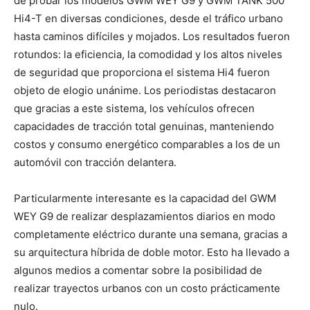
de probar los modelos GWM WEY G9 y GWM TANK 500
Hi4-T en diversas condiciones, desde el tráfico urbano
hasta caminos difíciles y mojados. Los resultados fueron
rotundos: la eficiencia, la comodidad y los altos niveles
de seguridad que proporciona el sistema Hi4 fueron
objeto de elogio unánime. Los periodistas destacaron
que gracias a este sistema, los vehículos ofrecen
capacidades de tracción total genuinas, manteniendo
costos y consumo energético comparables a los de un
automóvil con tracción delantera.
Particularmente interesante es la capacidad del GWM
WEY G9 de realizar desplazamientos diarios en modo
completamente eléctrico durante una semana, gracias a
su arquitectura híbrida de doble motor. Esto ha llevado a
algunos medios a comentar sobre la posibilidad de
realizar trayectos urbanos con un costo prácticamente
nulo.