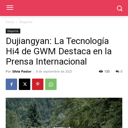
Inicio
Deporte
Deporte
Dujiangyan: La Tecnología
Hi4 de GWM Destaca en la
Prensa Internacional
Por
Silvia Pastor
-
8 de septiembre de 2025
133
0