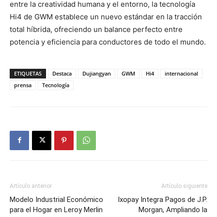
entre la creatividad humana y el entorno, la tecnología
Hi4 de GWM establece un nuevo estándar en la tracción
total híbrida, ofreciendo un balance perfecto entre
potencia y eficiencia para conductores de todo el mundo.
ETIQUETAS
Destaca
Dujiangyan
GWM
Hi4
internacional
prensa
Tecnología
Artículo anterior
Artículo siguiente
Modelo Industrial Económico
Ixopay Integra Pagos de J.P.
para el Hogar en Leroy Merlin
Morgan, Ampliando la