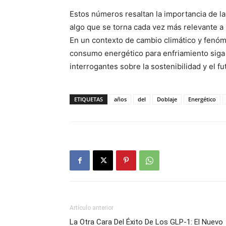
Estos números resaltan la importancia de la 
algo que se torna cada vez más relevante a
En un contexto de cambio climático y fenó
consumo energético para enfriamiento siga
interrogantes sobre la sostenibilidad y el 
ETIQUETAS
años
del
Doblaje
Energético
Artículo anterior
La Otra Cara Del Éxito De Los GLP-1: El Nuevo