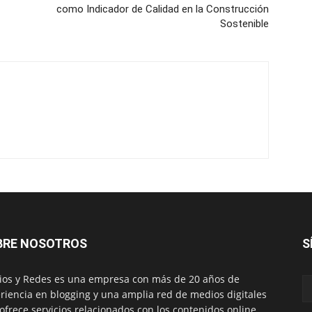
como Indicador de Calidad en la Construcción
Sostenible
BRE NOSOTROS
S
os y Redes es una empresa con más de 20 años de
riencia en blogging y una amplia red de medios digitales
ofrece servicios relacionados con los contenidos online.