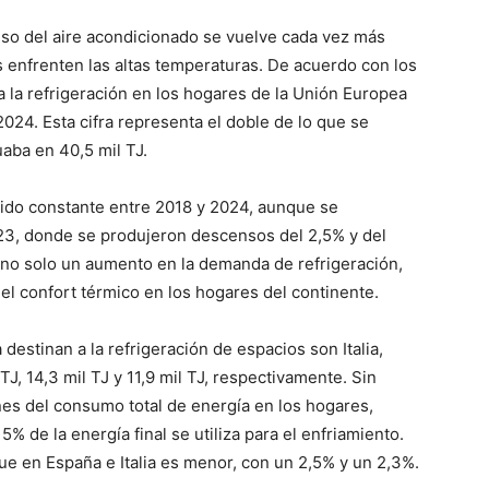
uso del aire acondicionado se vuelve cada vez más
enfrenten las altas temperaturas. De acuerdo con los
 la refrigeración en los hogares de la Unión Europea
 2024. Esta cifra representa el doble de lo que se
aba en 40,5 mil TJ.
ido constante entre 2018 y 2024, aunque se
3, donde se produjeron descensos del 2,5% y del
n no solo un aumento en la demanda de refrigeración,
el confort térmico en los hogares del continente.
destinan a la refrigeración de espacios son Italia,
, 14,3 mil TJ y 11,9 mil TJ, respectivamente. Sin
es del consumo total de energía en los hogares,
% de la energía final se utiliza para el enfriamiento.
que en España e Italia es menor, con un 2,5% y un 2,3%.