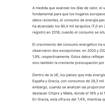
A medida que avanzan los días de calor, el 
fundamental para que los hogares europeos 
datos recientes, el consumo de energía para
ha alcanzado los 80,4 mil terajulios (TJ) en
registró en 2018, cuando el consumo se situ
El crecimiento del consumo energético ha s
observaron dos excepciones: en 2020 y 202
1,9%, respectivamente. Estos datos refleja
sino también la creciente preocupación por 
Dentro de la UE, los países que más energía 
España y Grecia, con consumos de 26,3 mil TJ
embargo, cuando se analizan las proporcion
destacan Chipre y Malta, donde el 16% y el 15
En Grecia, esta cifra es del 7,4%, mientras 