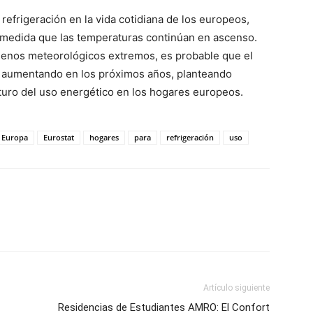
refrigeración en la vida cotidiana de los europeos,
 medida que las temperaturas continúan en ascenso.
menos meteorológicos extremos, es probable que el
 aumentando en los próximos años, planteando
futuro del uso energético en los hogares europeos.
Europa
Eurostat
hogares
para
refrigeración
uso
Artículo siguiente
Residencias de Estudiantes AMRO: El Confort