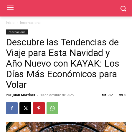
Inicio
Internacional
Internacional
Descubre las Tendencias de
Viaje para Esta Navidad y
Año Nuevo con KAYAK: Los
Días Más Económicos para
Volar
Por
Juan Martínez
-
30 de octubre de 2025
252
0