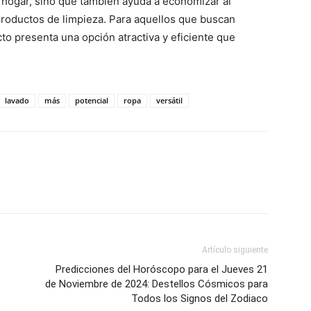
el hogar, sino que también ayuda a economizar al
productos de limpieza. Para aquellos que buscan
cto presenta una opción atractiva y eficiente que
lavado
más
potencial
ropa
versátil
Artículo siguiente
Predicciones del Horóscopo para el Jueves 21
de Noviembre de 2024: Destellos Cósmicos para
Todos los Signos del Zodiaco