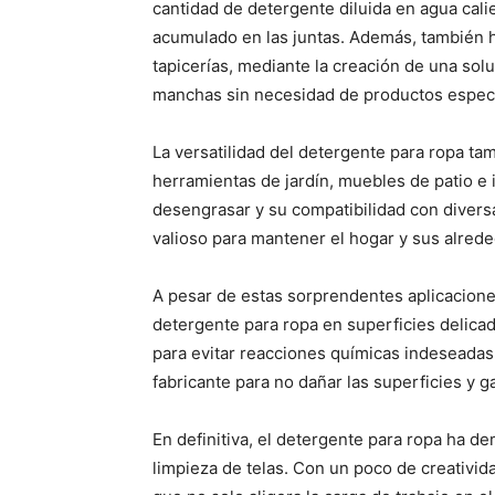
cantidad de detergente diluida en agua cali
acumulado en las juntas. Además, también h
tapicerías, mediante la creación de una sol
manchas sin necesidad de productos especi
La versatilidad del detergente para ropa tam
herramientas de jardín, muebles de patio e 
desengrasar y su compatibilidad con divers
valioso para mantener el hogar y sus alred
A pesar de estas sorprendentes aplicacione
detergente para ropa en superficies delica
para evitar reacciones químicas indeseadas
fabricante para no dañar las superficies y g
En definitiva, el detergente para ropa ha 
limpieza de telas. Con un poco de creativi