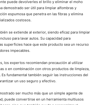
ente puede devolverles el brillo y eliminar el moho
a demostrado ser útil para limpiar alfombras y
ución espumosa que penetra en las fibras y elimina
alizados costosos.
bién se extiende al exterior, siendo eficaz para limpiar
incluso para lavar autos. Su capacidad para
as superficies hace que este producto sea un recurso
edores impecables.
s, los expertos recomiendan precaución al utilizar
das o en combinación con otros productos de limpieza,
. Es fundamental también seguir las instrucciones del
arantizar un uso seguro y efectivo.
demostrado ser mucho más que un simple agente de
dad, puede convertirse en un herramienta multiusos