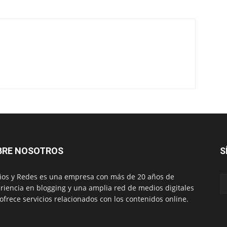
BRE NOSOTROS
S
os y Redes es una empresa con más de 20 años de
riencia en blogging y una amplia red de medios digitales
ofrece servicios relacionados con los contenidos online.