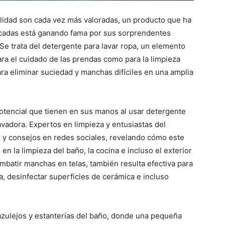
ilidad son cada vez más valoradas, un producto que ha
cadas está ganando fama por sus sorprendentes
 Se trata del detergente para lavar ropa, un elemento
ara el cuidado de las prendas como para la limpieza
ara eliminar suciedad y manchas difíciles en una amplia
tencial que tienen en sus manos al usar detergente
avadora. Expertos en limpieza y entusiastas del
 y consejos en redes sociales, revelando cómo este
n la limpieza del baño, la cocina e incluso el exterior
mbatir manchas en telas, también resulta efectiva para
 desinfectar superficies de cerámica e incluso
azulejos y estanterías del baño, donde una pequeña