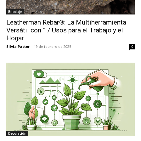
Bricolaje
Leatherman Rebar®: La Multiherramienta
Versátil con 17 Usos para el Trabajo y el
Hogar
Silvia Pastor
-
19 de febrero de 2025
0
Decoración