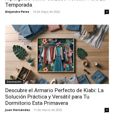
Temporada
Alejandro Perez
-
14 de mayo de 2026
0
Decoración
Descubre el Armario Perfecto de Kiabi: La
Solución Práctica y Versátil para Tu
Dormitorio Esta Primavera
Juan Hernández
-
11 de marzo de 2026
0