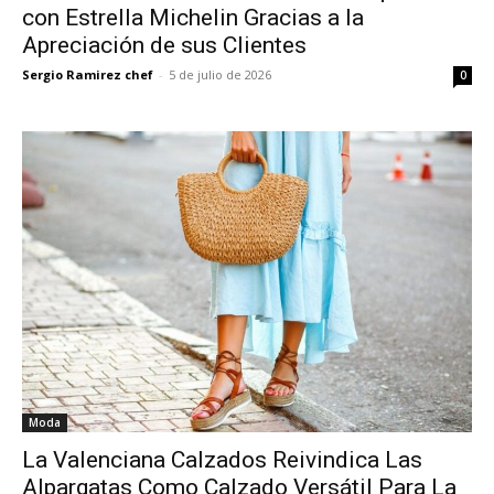
con Estrella Michelin Gracias a la
Apreciación de sus Clientes
Sergio Ramirez chef
-
5 de julio de 2026
0
Moda
La Valenciana Calzados Reivindica Las
Alpargatas Como Calzado Versátil Para La