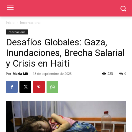
Inicio
Internacional
Internacional
Desafíos Globales: Gaza,
Inundaciones, Brecha Salarial
y Crisis en Haití
Por
María MR
-
18 de septiembre de 2025
223
0