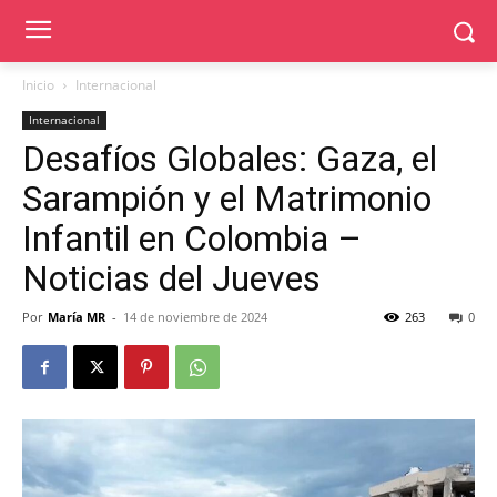
Inicio
Internacional
Internacional
Desafíos Globales: Gaza, el
Sarampión y el Matrimonio
Infantil en Colombia –
Noticias del Jueves
Por
María MR
-
14 de noviembre de 2024
263
0