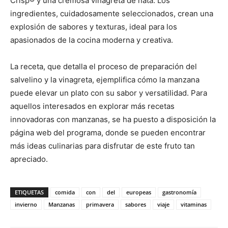
Crisp® y una cremosa vinagreta de nata. Los
ingredientes, cuidadosamente seleccionados, crean una
explosión de sabores y texturas, ideal para los
apasionados de la cocina moderna y creativa.
La receta, que detalla el proceso de preparación del
salvelino y la vinagreta, ejemplifica cómo la manzana
puede elevar un plato con su sabor y versatilidad. Para
aquellos interesados en explorar más recetas
innovadoras con manzanas, se ha puesto a disposición la
página web del programa, donde se pueden encontrar
más ideas culinarias para disfrutar de este fruto tan
apreciado.
ETIQUETAS
comida
con
del
europeas
gastronomía
invierno
Manzanas
primavera
sabores
viaje
vitaminas