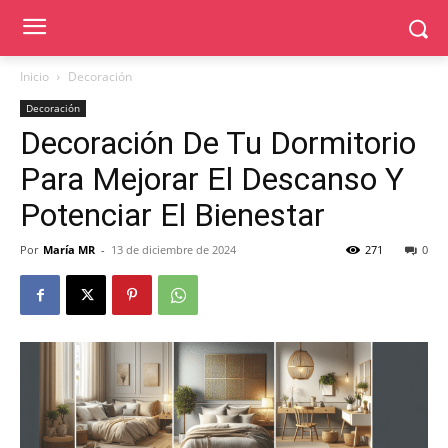
Inicio
Decoración
Decoración
Decoración De Tu Dormitorio
Para Mejorar El Descanso Y
Potenciar El Bienestar
Por
María MR
-
13 de diciembre de 2024
271
0