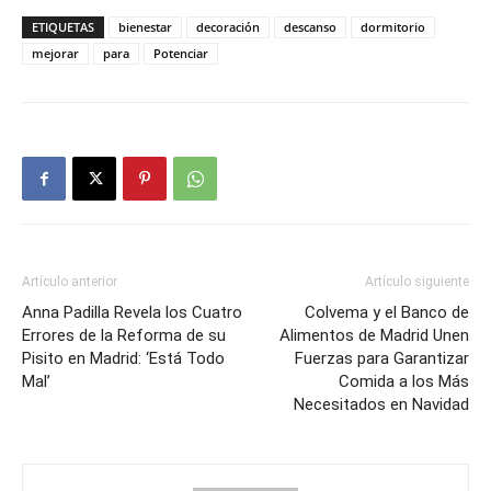
ETIQUETAS
bienestar
decoración
descanso
dormitorio
mejorar
para
Potenciar
Artículo anterior
Artículo siguiente
Anna Padilla Revela los Cuatro
Colvema y el Banco de
Errores de la Reforma de su
Alimentos de Madrid Unen
Pisito en Madrid: ‘Está Todo
Fuerzas para Garantizar
Mal’
Comida a los Más
Necesitados en Navidad