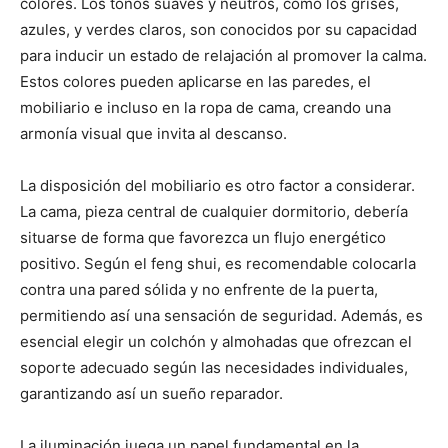
colores. Los tonos suaves y neutros, como los grises,
azules, y verdes claros, son conocidos por su capacidad
para inducir un estado de relajación al promover la calma.
Estos colores pueden aplicarse en las paredes, el
mobiliario e incluso en la ropa de cama, creando una
armonía visual que invita al descanso.
La disposición del mobiliario es otro factor a considerar.
La cama, pieza central de cualquier dormitorio, debería
situarse de forma que favorezca un flujo energético
positivo. Según el feng shui, es recomendable colocarla
contra una pared sólida y no enfrente de la puerta,
permitiendo así una sensación de seguridad. Además, es
esencial elegir un colchón y almohadas que ofrezcan el
soporte adecuado según las necesidades individuales,
garantizando así un sueño reparador.
La iluminación juega un papel fundamental en la