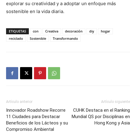
explorar su creatividad y a adoptar un enfoque más
sostenible en la vida diaria.
ETIQUETAS
con
Creativa
decoración
diy
hogar
reciclado
Sostenible
Transformando
Artículo anterior
Artículo siguiente
Innovador Roadshow Recorre
CUHK Destaca en el Ranking
11 Ciudades para Destacar
Mundial QS por Disciplinas en
Beneficios de los Lácteos y su
Hong Kong y Asia
Compromiso Ambiental