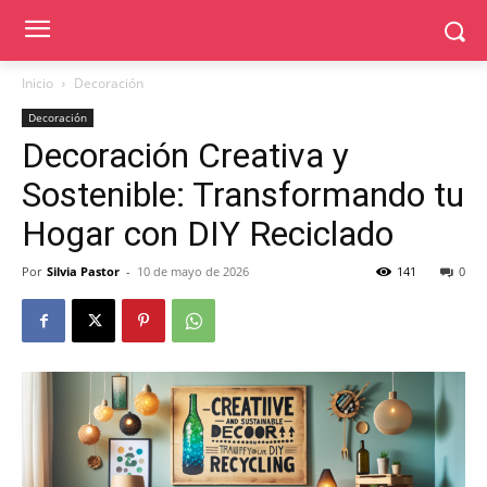
Inicio
Decoración
Decoración
Decoración Creativa y
Sostenible: Transformando tu
Hogar con DIY Reciclado
Por
Silvia Pastor
-
10 de mayo de 2026
141
0