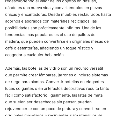
redescubriendo el valor de los objetos en desuso,
dándoles una nueva vida y convirtiéndolos en piezas
únicas y encantadoras. Desde muebles restaurados hasta
adornos elaborados con materiales reciclados, las
posibilidades son prácticamente infinitas. Una de las
tendencias más populares es el uso de pallets de
madera, que pueden convertirse en originales mesas de
café o estanterías, añadiendo un toque rústico y
acogedor a cualquier habitación.
Además, las botellas de vidrio son un recurso versátil
que permite crear lámparas, jarrones o incluso sistemas
de riego para plantas. Convertir botellas en elegantes
luces colgantes o en artefactos decorativos resulta tanto
fácil como satisfactorio. Igualmente, las latas de metal,
que suelen ser desechadas sin pensar, pueden
rejuvenecerse con un poco de pintura y convertirse en
originales maceteros o recipientes para utensilios de