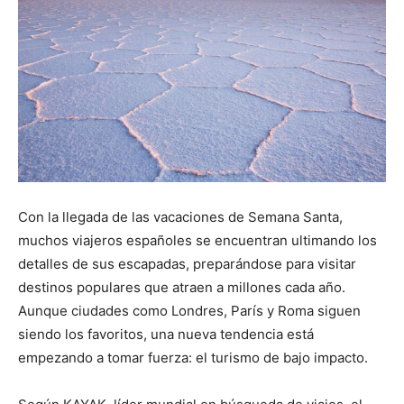
Con la llegada de las vacaciones de Semana Santa,
muchos viajeros españoles se encuentran ultimando los
detalles de sus escapadas, preparándose para visitar
destinos populares que atraen a millones cada año.
Aunque ciudades como Londres, París y Roma siguen
siendo los favoritos, una nueva tendencia está
empezando a tomar fuerza: el turismo de bajo impacto.