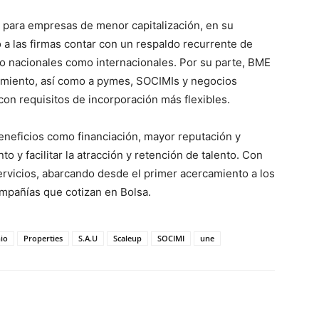
n para empresas de menor capitalización, en su
 a las firmas contar con un respaldo recurrente de
to nacionales como internacionales. Por su parte, BME
imiento, así como a pymes, SOCIMIs y negocios
on requisitos de incorporación más flexibles.
neficios como financiación, mayor reputación y
o y facilitar la atracción y retención de talento. Con
rvicios, abarcando desde el primer acercamiento a los
mpañías que cotizan en Bolsa.
nio
Properties
S.A.U
Scaleup
SOCIMI
une