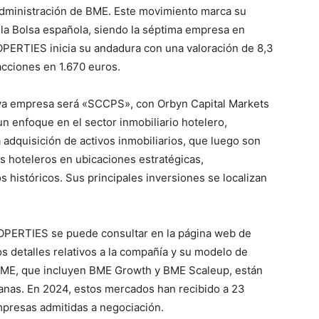
 Administración de BME. Este movimiento marca su
la Bolsa española, siendo la séptima empresa en
PERTIES inicia su andadura con una valoración de 8,3
acciones en 1.670 euros.
eva empresa será «SCCPS», con Orbyn Capital Markets
 enfoque en el sector inmobiliario hotelero,
dquisición de activos inmobiliarios, que luego son
s hoteleros en ubicaciones estratégicas,
s históricos. Sus principales inversiones se localizan
PERTIES se puede consultar en la página web de
 detalles relativos a la compañía y su modelo de
BME, que incluyen BME Growth y BME Scaleup, están
nas. En 2024, estos mercados han recibido a 23
resas admitidas a negociación.