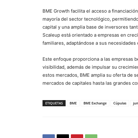
BME Growth facilita el acceso a financiació
mayoría del sector tecnológico, permitiendo
capital y una amplia base de inversores tan
Scaleup está orientado a empresas en crec
familiares, adaptándose a sus necesidades c
Este enfoque proporciona a las empresas be
visibilidad, además de impulsar su crecimient
estos mercados, BME amplia su oferta de se
mercados de capitales hasta las grandes co
ETIQUETAS
BME
BME Exchange
Cúpulas
ju