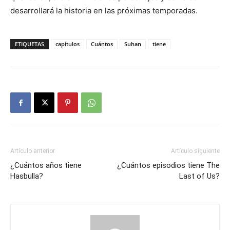
desarrollará la historia en las próximas temporadas.
ETIQUETAS
capítulos
Cuántos
Suhan
tiene
Artículo anterior
Artículo siguiente
¿Cuántos años tiene
¿Cuántos episodios tiene The
Hasbulla?
Last of Us?