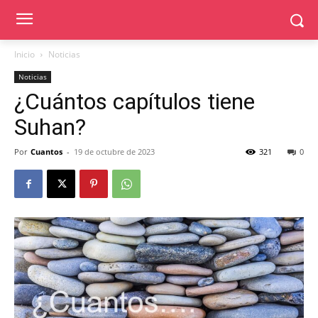
Inicio
Noticias
Noticias
¿Cuántos capítulos tiene
Suhan?
Por
Cuantos
-
19 de octubre de 2023
321
0