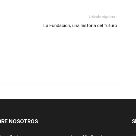
Artículo siguiente
La Fundación, una historia del futuro
BRE NOSOTROS
S