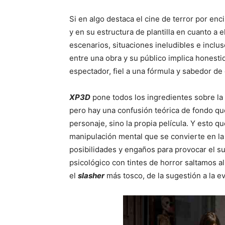
Si en algo destaca el cine de terror por en
y en su estructura de plantilla en cuanto a 
escenarios, situaciones ineludibles e inclus
entre una obra y su público implica honesti
espectador, fiel a una fórmula y sabedor de q
XP3D
pone todos los ingredientes sobre la
pero hay una confusión teórica de fondo qu
personaje, sino la propia película. Y esto q
manipulación mental que se convierte en la 
posibilidades y engaños para provocar el sus
psicológico con tintes de horror saltamos a
el
slasher
más tosco, de la sugestión a la e