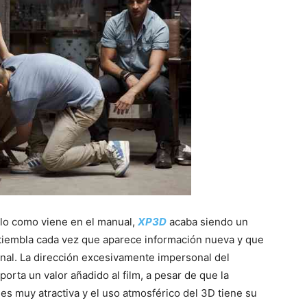
erlo como viene en el manual,
XP3D
acaba siendo un
 tiembla cada vez que aparece información nueva y que
final. La dirección excesivamente impersonal del
porta un valor añadido al film, a pesar de que la
es muy atractiva y el uso atmosférico del 3D tiene su