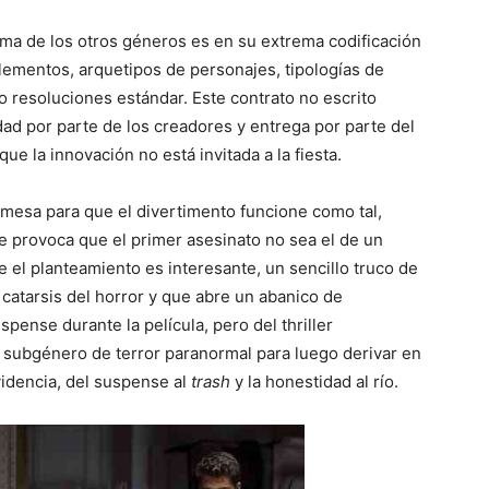
cima de los otros géneros es en su extrema codificación
elementos, arquetipos de personajes, tipologías de
o resoluciones estándar. Este contrato no escrito
dad por parte de los creadores y entrega por parte del
ue la innovación no está invitada a la fiesta.
 mesa para que el divertimento funcione como tal,
e provoca que el primer asesinato no sea el de un
ue el planteamiento es interesante, un sencillo truco de
catarsis del horror y que abre un abanico de
pense durante la película, pero del thriller
l subgénero de terror paranormal para luego derivar en
videncia, del suspense al
trash
y la honestidad al río.