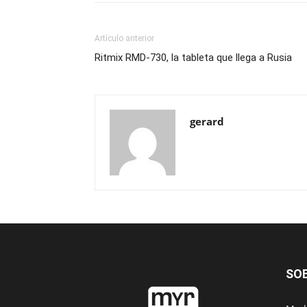
Artículo anterior
Ritmix RMD-730, la tableta que llega a Rusia
gerard
SO