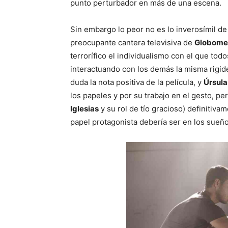
punto perturbador en más de una escena.
Sin embargo lo peor no es lo inverosímil de 
preocupante cantera televisiva de
Globome
terrorífico el individualismo con el que tod
interactuando con los demás la misma rigid
duda la nota positiva de la película, y
Úrsula
los papeles y por su trabajo en el gesto, p
Iglesias
y su rol de tío gracioso) definitiv
papel protagonista debería ser en los sueño