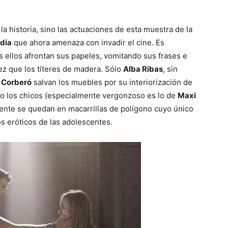
la historia, sino las actuaciones de esta muestra de la
dia
que ahora amenaza con invadir el cine. Es
os ellos afrontan sus papeles, vomitando sus frases e
ez que los títeres de madera. Sólo
Alba Ribas
, sin
 Corberó
salvan los muebles por su interiorización de
ero los chicos (especialmente vergonzoso es lo de
Maxi
amente se quedan en macarrillas de polígono cuyo único
s eróticos de las adolescentes.