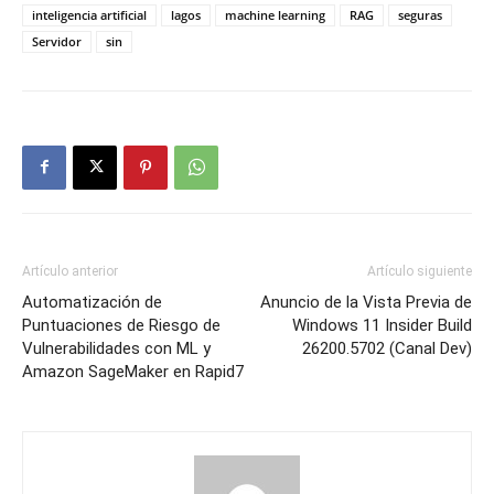
inteligencia artificial
lagos
machine learning
RAG
seguras
Servidor
sin
Artículo anterior
Artículo siguiente
Automatización de
Anuncio de la Vista Previa de
Puntuaciones de Riesgo de
Windows 11 Insider Build
Vulnerabilidades con ML y
26200.5702 (Canal Dev)
Amazon SageMaker en Rapid7