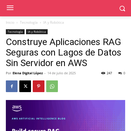
Inicio
Tecnología
IA y Robótica
Tecnología
IA y Robótica
Construye Aplicaciones RAG
Seguras con Lagos de Datos
Sin Servidor en AWS
Por
Elena Digital López
-
14 de julio de 2025
247
0