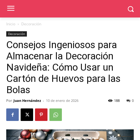
Inicio
Decoración
Decoración
Consejos Ingeniosos para
Almacenar la Decoración
Navideña: Cómo Usar un
Cartón de Huevos para las
Bolas
Por
Juan Hernández
-
10 de enero de 2026
188
0