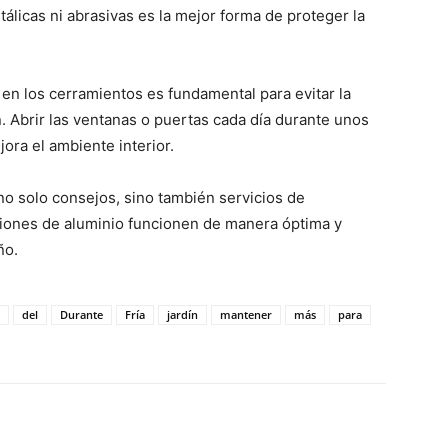
álicas ni abrasivas es la mejor forma de proteger la
en los cerramientos es fundamental para evitar la
Abrir las ventanas o puertas cada día durante unos
jora el ambiente interior.
 no solo consejos, sino también servicios de
iones de aluminio funcionen de manera óptima y
ño.
del
Durante
Fría
jardín
mantener
más
para