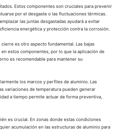
sellados. Estos componentes son cruciales para prevenir
ntuarse por el desgaste o las fluctuaciones térmicas.
eemplazar las juntas desgastadas ayudará a evitar
ficiencia energética y protección contra la corrosión.
 cierre es otro aspecto fundamental. Las bajas
 en estos componentes, por lo que la aplicación de
nvierno es recomendable para mantener su
larmente los marcos y perfiles de aluminio. Las
las variaciones de temperatura pueden generar
idad a tiempo permite actuar de forma preventiva,
mbién es crucial. En zonas donde estas condiciones
lquier acumulación en las estructuras de aluminio para