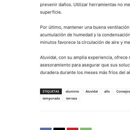
prevenir daños. Utilizar herramientas no met
superficie.
Por último, mantener una buena ventilación 
acumulación de humedad y la condensación. 
minutos favorece la circulación de aire y me
Aluvidal, con su amplia experiencia, ofrece
asesoramiento para asegurar que sus soluc
duradera durante los meses más fríos del a
ETIQUETAS
aluminio
Aluvidal
año
Consejos
temporada
terraza