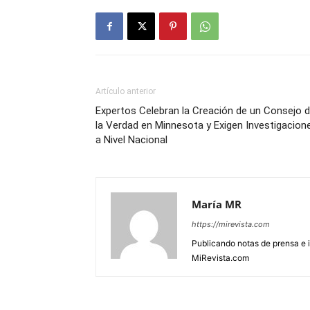
Artículo anterior
Expertos Celebran la Creación de un Consejo 
la Verdad en Minnesota y Exigen Investigacion
a Nivel Nacional
María MR
https://mirevista.com
Publicando notas de prensa e i
MiRevista.com