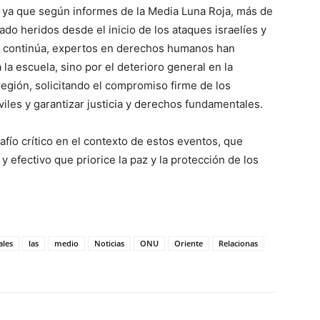
va, ya que según informes de la Media Luna Roja, más de
do heridos desde el inicio de los ataques israelíes y
a continúa, expertos en derechos humanos han
la escuela, sino por el deterioro general en la
egión, solicitando el compromiso firme de los
viles y garantizar justicia y derechos fundamentales.
fío crítico en el contexto de estos eventos, que
 efectivo que priorice la paz y la protección de los
ales
las
medio
Noticias
ONU
Oriente
Relacionas