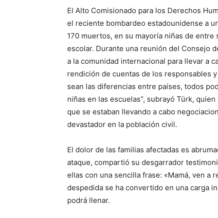
El Alto Comisionado para los Derechos Hum
el reciente bombardeo estadounidense a una
170 muertos, en su mayoría niñas de entre 
escolar. Durante una reunión del Consejo 
a la comunidad internacional para llevar a c
rendición de cuentas de los responsables y
sean las diferencias entre países, todos p
niñas en las escuelas”, subrayó Türk, quie
que se estaban llevando a cabo negociacion
devastador en la población civil.
El dolor de las familias afectadas es abrum
ataque, compartió su desgarrador testimon
ellas con una sencilla frase: «Mamá, ven a
despedida se ha convertido en una carga in
podrá llenar.