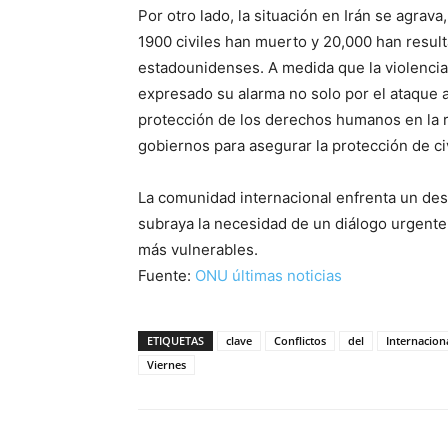
Por otro lado, la situación en Irán se agra
1900 civiles han muerto y 20,000 han resulta
estadounidenses. A medida que la violenci
expresado su alarma no solo por el ataque a 
protección de los derechos humanos en la r
gobiernos para asegurar la protección de ci
La comunidad internacional enfrenta un desa
subraya la necesidad de un diálogo urgente y
más vulnerables.
Fuente:
ONU últimas noticias
ETIQUETAS
clave
Conflictos
del
Internacion
Viernes