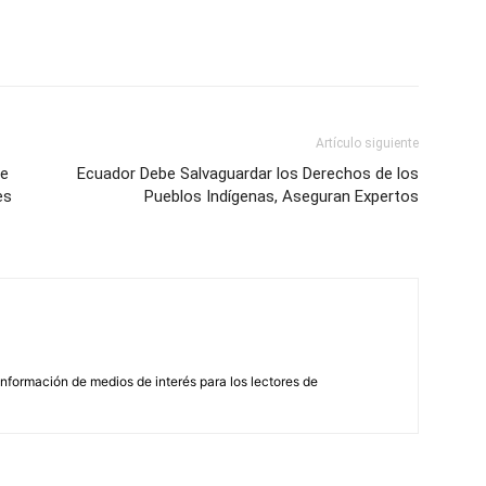
Artículo siguiente
de
Ecuador Debe Salvaguardar los Derechos de los
es
Pueblos Indígenas, Aseguran Expertos
nformación de medios de interés para los lectores de