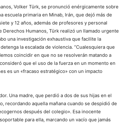
anos, Volker Türk, se pronunció enérgicamente sobre
 escuela primaria en Minab, Irán, que dejó más de
siete y 12 años, además de profesores y personal
de Derechos Humanos, Türk realizó un llamado urgente
abo una investigación exhaustiva que facilite la
 detenga la escalada de violencia. “Cualesquiera que
odemos coincidir en que no se resolverán matando a
n consideró que el uso de la fuerza en un momento en
es es un «fracaso estratégico» con un impacto
ador. Una madre, que perdió a dos de sus hijas en el
io, recordando aquella mañana cuando se despidió de
 recogernos después del colegio». Esa inocente
soportable para ella, marcando un vacío que jamás