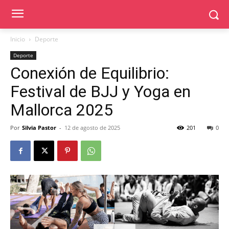
Inicio
Deporte
Deporte
Conexión de Equilibrio:
Festival de BJJ y Yoga en
Mallorca 2025
Por
Silvia Pastor
-
12 de agosto de 2025
201
0