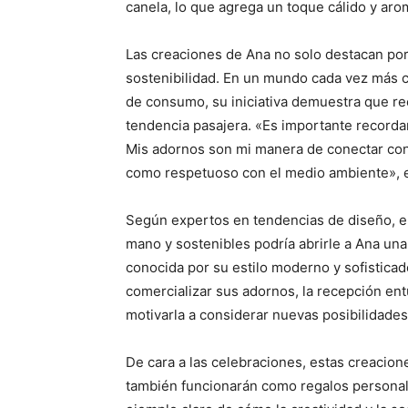
canela, lo que agrega un toque cálido y aro
Las creaciones de Ana no solo destacan por
sostenibilidad. En un mundo cada vez más c
de consumo, su iniciativa demuestra que re
tendencia pasajera. «Es importante recorda
Mis adornos son mi manera de conectar con 
como respetuoso con el medio ambiente», exp
Según expertos en tendencias de diseño, el
mano y sostenibles podría abrirle a Ana u
conocida por su estilo moderno y sofistica
comercializar sus adornos, la recepción ent
motivarla a considerar nuevas posibilidades
De cara a las celebraciones, estas creacion
también funcionarán como regalos personal