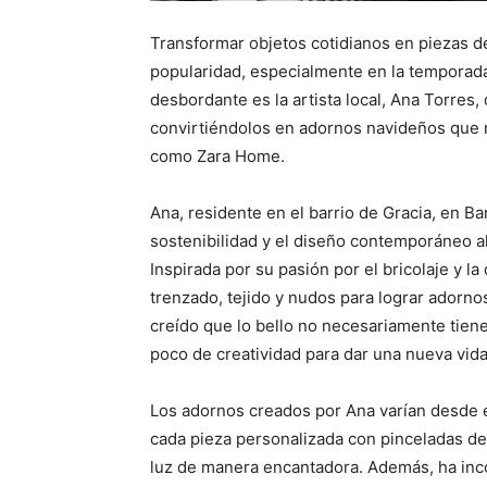
Transformar objetos cotidianos en piezas d
popularidad, especialmente en la temporada
desbordante es la artista local, Ana Torres,
convirtiéndolos en adornos navideños que n
como Zara Home.
Ana, residente en el barrio de Gracia, en Ba
sostenibilidad y el diseño contemporáneo al
Inspirada por su pasión por el bricolaje y l
trenzado, tejido y nudos para lograr adorn
creído que lo bello no necesariamente tiene
poco de creatividad para dar una nueva vid
Los adornos creados por Ana varían desde 
cada pieza personalizada con pinceladas de p
luz de manera encantadora. Además, ha inc