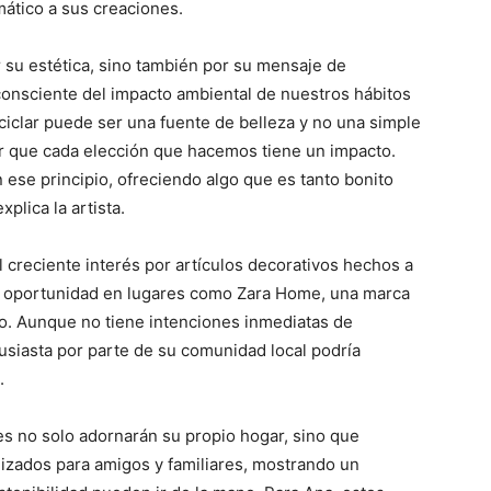
mático a sus creaciones.
 su estética, sino también por su mensaje de
onsciente del impacto ambiental de nuestros hábitos
ciclar puede ser una fuente de belleza y no una simple
r que cada elección que hacemos tiene un impacto.
ese principio, ofreciendo algo que es tanto bonito
lica la artista.
 creciente interés por artículos decorativos hechos a
na oportunidad en lugares como Zara Home, una marca
do. Aunque no tiene intenciones inmediatas de
usiasta por parte de su comunidad local podría
.
es no solo adornarán su propio hogar, sino que
izados para amigos y familiares, mostrando un