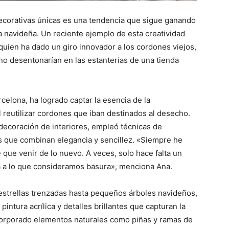
ecorativas únicas es una tendencia que sigue ganando
 navideña. Un reciente ejemplo de esta creatividad
 quien ha dado un giro innovador a los cordones viejos,
o desentonarían en las estanterías de una tienda
rcelona, ha logrado captar la esencia de la
 reutilizar cordones que iban destinados al desecho.
a decoración de interiores, empleó técnicas de
os que combinan elegancia y sencillez. «Siempre he
 que venir de lo nuevo. A veces, solo hace falta un
a a lo que consideramos basura», menciona Ana.
estrellas trenzadas hasta pequeños árboles navideños,
intura acrílica y detalles brillantes que capturan la
orporado elementos naturales como piñas y ramas de