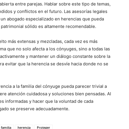
bierta entre parejas. Hablar sobre este tipo de temas,
dos y conflictos en el futuro. Las asesorías legales
n un abogado especializado en herencias que pueda
an patrimonial sólido es altamente recomendable.
uelto más extensas y mezcladas, cada vez es más
a que no solo afecta a los cónyuges, sino a todas las
roactivamente y mantener un diálogo constante sobre la
ara evitar que la herencia se desvíe hacia donde no se
encia a la familia del cónyuge pueda parecer trivial a
iere atención cuidadosa y soluciones bien pensadas. Al
ones informadas y hacer que la voluntad de cada
egado se preserve adecuadamente.
familia
herencia
Proteger