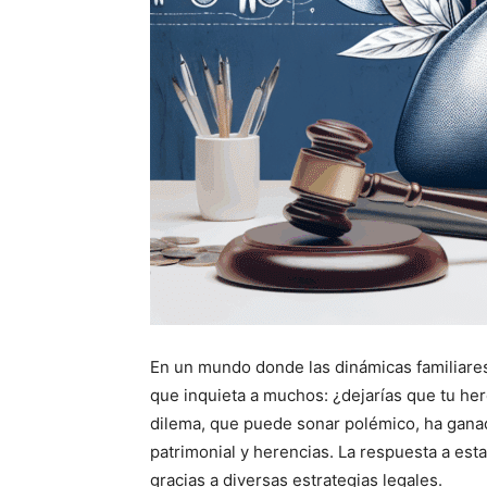
En un mundo donde las dinámicas familiare
que inquieta a muchos: ¿dejarías que tu her
dilema, que puede sonar polémico, ha gana
patrimonial y herencias. La respuesta a est
gracias a diversas estrategias legales.