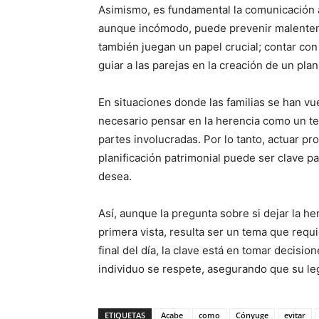
Asimismo, es fundamental la comunicación a
aunque incómodo, puede prevenir malentendi
también juegan un papel crucial; contar co
guiar a las parejas en la creación de un pl
En situaciones donde las familias se han v
necesario pensar en la herencia como un tem
partes involucradas. Por lo tanto, actuar p
planificación patrimonial puede ser clave p
desea.
Así, aunque la pregunta sobre si dejar la her
primera vista, resulta ser un tema que requ
final del día, la clave está en tomar decisi
individuo se respete, asegurando que su l
ETIQUETAS
Acabe
como
Cónyuge
evitar