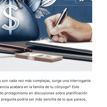
s son cada vez más complejas, surge una interrogante
encia acabara en la familia de tu cónyuge? Este
do protagonismo en discusiones sobre planificación
a pregunta podría ser más sencilla de lo que parece,