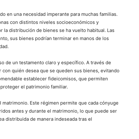
tido en una necesidad imperante para muchas familias.
nas con distintos niveles socioeconómicos y
 la distribución de bienes se ha vuelto habitual. Las
ento, sus bienes podrían terminar en manos de los
dad.
so de un testamento claro y específico. A través de
r con quién desea que se queden sus bienes, evitando
comendable establecer fideicomisos, que permiten
proteger el patrimonio familiar.
el matrimonio. Este régimen permite que cada cónyuge
idos antes y durante el matrimonio, lo que puede ser
ea distribuida de manera indeseada tras el