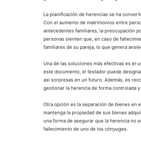
La planificación de herencias se ha conver
Con el aumento de matrimonios entre perso
antecedentes familiares, la preocupación por
personas sienten que, en caso de fallecimi
familiares de su pareja, lo que genera ansie
Una de las soluciones más efectivas es el u
este documento, el testador puede designa
así sorpresas en un futuro. Además, es re
gestionar la herencia de forma controlada y 
Otra opción es la separación de bienes en 
mantenga la propiedad de sus bienes adquir
una forma de asegurar que la herencia no s
fallecimiento de uno de los cónyuges.